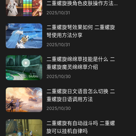
二重螺旋换角色皮肤操作方法分
享
2025/10/31
二重螺旋弩效果如何 二重螺旋
弩使用方法分享
2025/10/31
二重螺旋绵绵草技能是什么 二
重螺旋魔灵绵绵草介绍
2025/10/30
二重螺旋日文语音怎么切换 二
重螺旋日语调用方法
2025/10/30
二重螺旋有自动战斗吗 二重螺
旋可以挂机自律吗