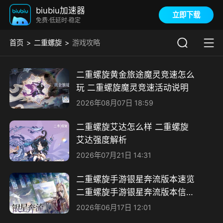
biubiu加速器
立即下载
免费·低延时·稳定
首页
二重螺旋
游戏攻略
二重螺旋黄金旅途魔灵竞速怎么
玩 二重螺旋魔灵竞速活动说明
2026年08月07日 18:59
二重螺旋艾达怎么样 二重螺旋
艾达强度解析
2026年07月21日 14:31
二重螺旋手游银星奔流版本速览
二重螺旋手游银星奔流版本信息
分享
2026年06月17日 12:01