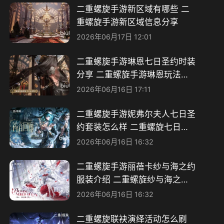
二重螺旋手游新区域有哪些 二
重螺旋手游新区域信息分享
2026年06月17日 12:01
二重螺旋手游琳恩七日圣约时装
分享 二重螺旋手游琳恩玩法攻
略
2026年06月16日 17:11
二重螺旋手游妮弗尔夫人七日圣
约套装怎么样 二重螺旋七日圣
约信息分享
2026年06月16日 16:32
二重螺旋手游丽蓓卡纱与海之约
服装介绍 二重螺旋纱与海之约
值得获取吗
2026年06月16日 16:32
二重螺旋联袂演绎活动怎么刷