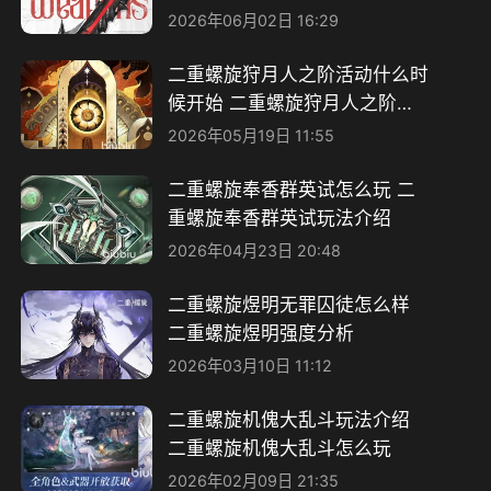
2026年06月02日 16:29
二重螺旋狩月人之阶活动什么时
候开始 二重螺旋狩月人之阶活
动前瞻
2026年05月19日 11:55
二重螺旋奉香群英试怎么玩 二
重螺旋奉香群英试玩法介绍
2026年04月23日 20:48
二重螺旋煜明无罪囚徒怎么样
二重螺旋煜明强度分析
2026年03月10日 11:12
二重螺旋机傀大乱斗玩法介绍
二重螺旋机傀大乱斗怎么玩
2026年02月09日 21:35