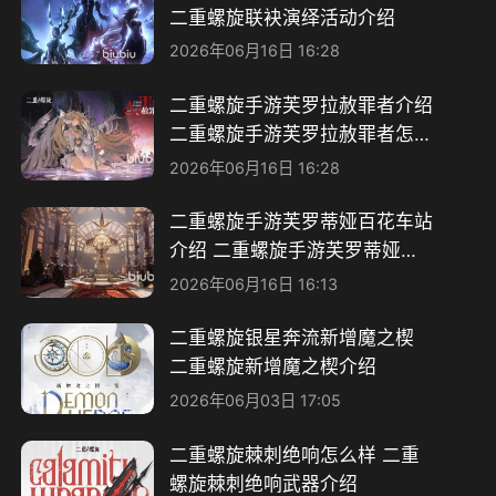
二重螺旋联袂演绎活动介绍
2026年06月16日 16:28
二重螺旋手游芙罗拉赦罪者介绍
二重螺旋手游芙罗拉赦罪者怎么
获取
2026年06月16日 16:28
二重螺旋手游芙罗蒂娅百花车站
介绍 二重螺旋手游芙罗蒂娅百
花车站详解
2026年06月16日 16:13
二重螺旋银星奔流新增魔之楔
二重螺旋新增魔之楔介绍
2026年06月03日 17:05
二重螺旋棘刺绝响怎么样 二重
螺旋棘刺绝响武器介绍