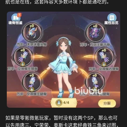
航也是在线，这套阵容大多数环境下都是通吃的。
如果是零氪微氪玩家，暂时没有这两个SP，那么也可
以先用唐三、宁荣荣、奥斯卡这套经典铁三角来过图，