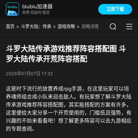
biubiu加速器
立即下载
免费·低延时·稳定
首页
斗罗大陆：传承
游戏攻略
攻略详情
斗罗大陆传承游戏推荐阵容搭配图 斗
罗大陆传承开荒阵容搭配
2026年07月07日 17:32
这是时下流行的放置养成rpg手游，在这里玩家可以培
养魂师组合成小队来迎击敌人。有玩家想了解斗罗大陆
传承游戏推荐阵容搭配图，其实能搭配的方案有许多，
这里便给大家分享一个开荒使用的，门槛低且强势，有
兴趣的不妨来看看吧！想了解更多阵容可以去
九游
相应
的专题查阅。