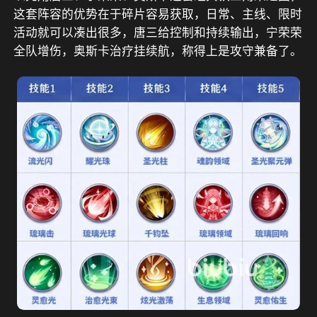
这套阵容的优势在于碎片容易获取，日常、主线、限时
活动就可以凑出很多，唐三给控制和持续输出，宁荣荣
全队增伤，奥斯卡治疗挂续航，称得上是攻守兼备了。