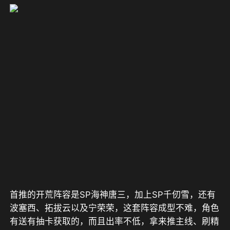
首推的开荒阵容是SP海神唐三，加上SP千仞雪，还有
波塞西、拓拔云以及宁荣荣，这套阵容成型不难，角色
有送有抽卡获取的，而且出率不低，拿来推主线、刷精