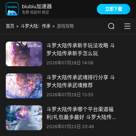
biubiu加速器
立即下载
免费·低延时·稳定
首页
斗罗大陆：传承
游戏攻略
斗罗大陆传承新手玩法攻略 斗
罗大陆传承新手怎么玩
2026年07月28日 14:06
斗罗大陆传承武魂排行分享 斗
罗大陆传承武魂推荐
2026年07月28日 13:55
斗罗大陆传承哪个平台渠道福
利/礼包最多最好 斗罗大陆传承
福利分享
2026年07月22日 20:46