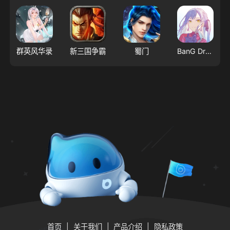
群英风华录
新三国争霸
蜀门
BanG Dream! 交织的乐章
首页
关于我们
产品介绍
隐私政策