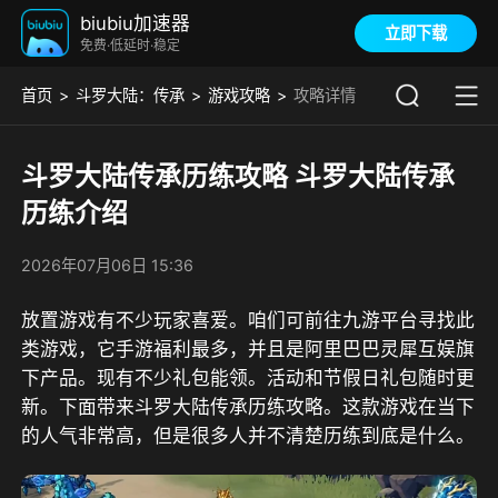
biubiu加速器
立即下载
免费·低延时·稳定
首页
斗罗大陆：传承
游戏攻略
攻略详情
斗罗大陆传承历练攻略 斗罗大陆传承
历练介绍
2026年07月06日 15:36
放置游戏有不少玩家喜爱。咱们可前往
九游平台
寻找此
类游戏，
它手游福利最多，并且是阿里巴巴灵犀互娱旗
下产品。现有不少礼包能领。活动和节假日礼包随时更
新。
下面带来斗罗大陆传承历练攻略。这款游戏在当下
的人气非常高，但是很多人并不清楚历练到底是什么。