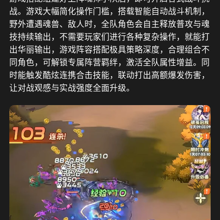
战。游戏大幅简化操作门槛，搭载智能自动战斗机制，
野外遭遇魂兽、敌人时，全队角色会自主释放普攻与魂
技持续输出，不需要玩家们进行各种复杂操作，就能打
出华丽输出，游戏阵容搭配极具策略深度，合理组合不
同角色，可解锁专属阵营羁绊，激活全队属性增益。同
时能触发酷炫连携合击技能，联动打出高额爆发伤害，
让对战观感与实战强度全面升级。