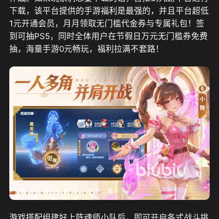
下载，
该平台提供的手游福利是最强的，并且平台超低
1元开通会员，月月领取无门槛代金券与专属礼包！签
到可抽PS5，同时全体用户在节假日万元无门槛券免费
抽，海量手游0元畅玩，福利拉满不套路！
游戏搭配组建好上阵魂师小队后，即可开启各式战斗挑