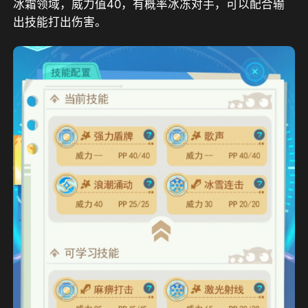
冰霜领域，威力值40，有概率冰冻对手，可以配合输
出技能打出伤害。