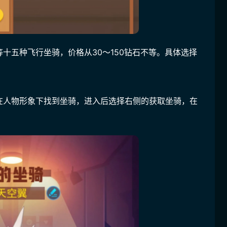
十五种飞行坐骑，价格从30～150钻石不等。具体选择
在人物形象下找到坐骑，进入后选择右侧的获取坐骑，在