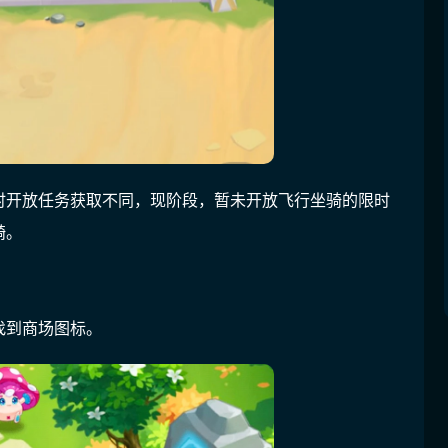
时开放任务获取不同，现阶段，暂未开放飞行坐骑的限时
骑。
找到商场图标。