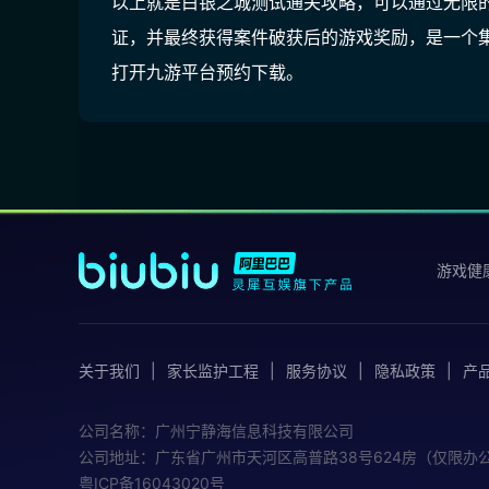
以上就是白银之城测试通关攻略，可以通过无限
证，并最终获得案件破获后的游戏奖励，是一个
打开九游平台预约下载。
游戏健
关于我们
家长监护工程
服务协议
隐私政策
产
公司名称：广州宁静海信息科技有限公司
公司地址：广东省广州市天河区高普路38号624房（仅限办
粤ICP备16043020号