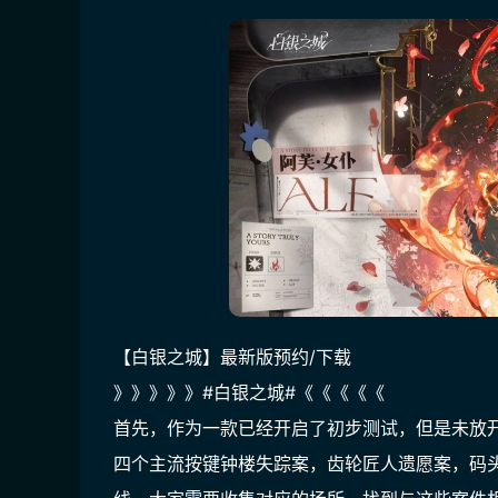
【白银之城】最新版预约/下载
》》》》》#白银之城#《《《《《
首先，作为一款已经开启了初步测试，但是未放
四个主流按键钟楼失踪案，齿轮匠人遗愿案，码