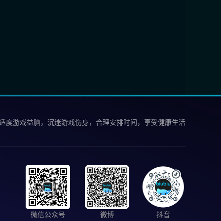
 适度游戏益脑，沉迷游戏伤身，合理安排时间，享受健康生活
微信公众号
微博
抖音