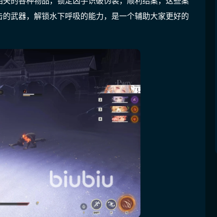
相关的各种物品，锁定凶手识破伪装，顺利结案，这些案
击的武器，解锁水下呼吸的能力，是一个辅助大家更好的