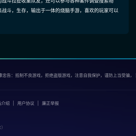
的战斗拉扯收集队友，还可以参与各种案件调查搜索物
集战斗，生存，输出于一体的烧脑手游，喜欢的玩家可以
康忠告：抵制不良游戏，拒绝盗版游戏，注意自我保护，谨防上当受骗，
品介绍
用户协议
廉正举报
公）