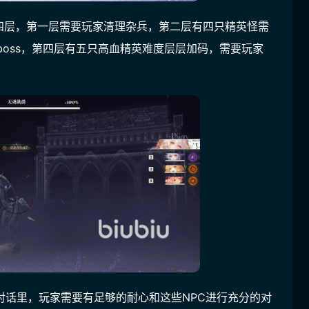
四层，第一层需要玩家清理杂兵，第二层有四只精英怪需
boss，第四层有五只高血精英难度层层加码，需要玩家
对话里，玩家需要有足够的耐心和这些NPC进行充分的对