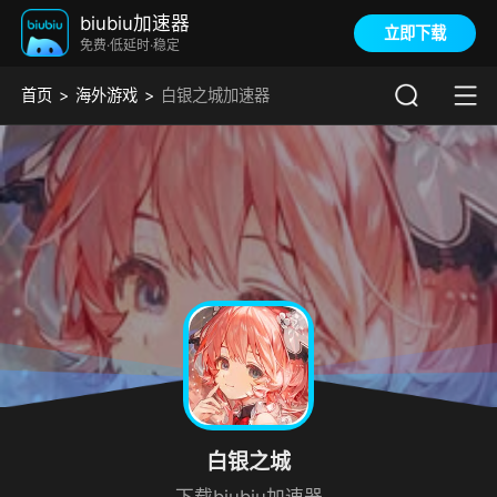
biubiu加速器
立即下载
免费·低延时·稳定
首页
海外游戏
白银之城加速器
白银之城
下载biubiu加速器