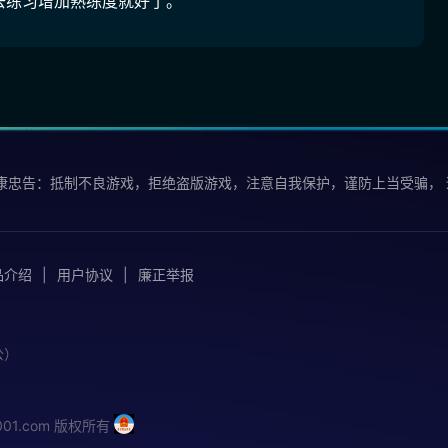
去练习增加熟练度就好了。
康忠告：抵制不良游戏，拒绝盗版游戏，注意自我保护，谨防上当受骗，
品介绍
用户协议
廉正举报
公）
iu001.com 版权所有