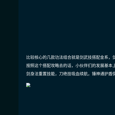
比较核心的几款功法组合就是
剑武技搭配金系，
按照这个搭配攻略去的话，小伙伴们的发展基本
剑身法重置技能，刀绝技吸血续航，锤神通护盾