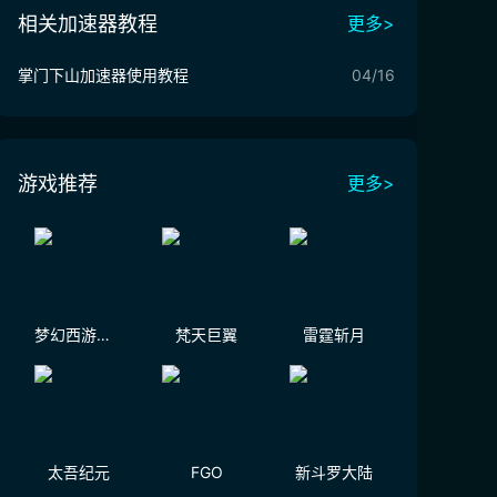
相关加速器教程
更多>
掌门下山加速器使用教程
04/16
游戏推荐
更多>
梦幻西游（大陆服）
梵天巨翼
雷霆斩月
太吾纪元
FGO
新斗罗大陆