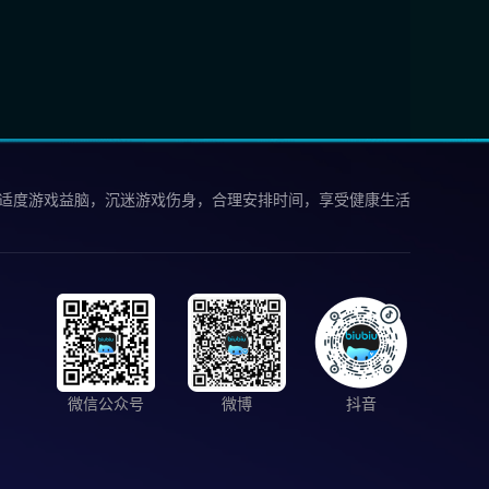
 适度游戏益脑，沉迷游戏伤身，合理安排时间，享受健康生活
微信公众号
微博
抖音