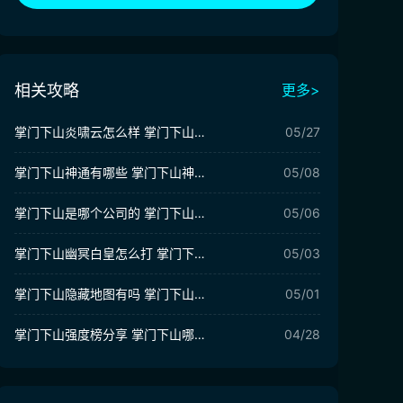
相关攻略
更多>
掌门下山炎啸云怎么样 掌门下山炎啸云强度分析
05/27
掌门下山神通有哪些 掌门下山神通推荐
05/08
掌门下山是哪个公司的 掌门下山游戏制作公司介绍
05/06
掌门下山幽冥白皇怎么打 掌门下山幽冥白皇战斗技巧介绍
05/03
掌门下山隐藏地图有吗 掌门下山隐藏地图介绍
05/01
掌门下山强度榜分享 掌门下山哪些伙伴厉害
04/28