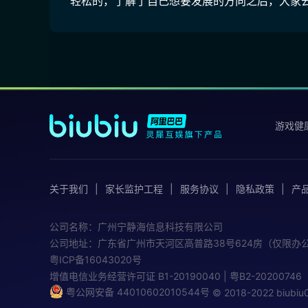
轻松的，了解了自己想要发展的方向之后，大家
游戏健
关于我们
家长监护工程
服务协议
隐私政策
产
公司名称：广州宁静海信息科技有限公司
公司地址：广东省广州市天河区高普路38号624房（仅限办
粤ICP备16043020号
增值电信业务经营许可证
B1-20190040 | 粤B2-20200746
粤公网安备 44010602010544号
© 2018-2022 biub