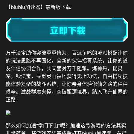
【biubiu加速器】最新版下载
万千法宝助你突破重重修为，百派争鸣的流派搭配让你
的玩法思路不再固化。全新的伙伴招募系统，让你的道
友伴侣协调合作，共同面对万千阻难。炼神丹，捉灵
宠，锻法宝，寻觅灵山福地获得无上功法，自由搭配技
能体验复杂的战斗系统，让你亲身体验修仙之路的种种
艰辛。激战群魔鬼怪，突破瓶颈境界，踏入飞升仙界的
正路！
那么如何加速“掌门下山”呢？加速这款游戏的方法其实
非常简单，将游戏安装完成后打开biubiu加速器，在搜