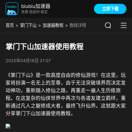
biubiu加速器
立即下载
免费·低延时·稳定
首页
掌门下山
加速器教程
教程详情
掌门下山加速器使用教程
2025年04月16日 21:07
《掌门下山》是一款高度自由的修仙游戏！在这里，玩
家将扮演一名无上的至尊，由于无法突破境界而决定发
动神功，重新踏入修仙之路，再重走一遍人生历练旅
程。在这复杂的仙侠世界中再次与各道友建立羁绊，重
新通过凡人之躯修成大者，最终飞升仙界。这就跟大家
分享掌门下山加速器使用教程。