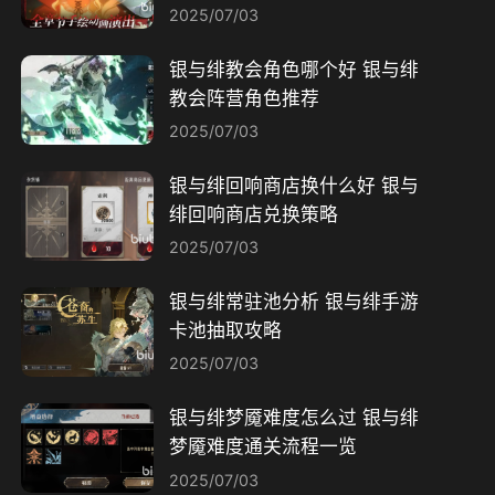
2025/07/03
银与绯教会角色哪个好 银与绯
教会阵营角色推荐
2025/07/03
银与绯回响商店换什么好 银与
绯回响商店兑换策略
2025/07/03
银与绯常驻池分析 银与绯手游
卡池抽取攻略
2025/07/03
银与绯梦魇难度怎么过 银与绯
梦魇难度通关流程一览
2025/07/03