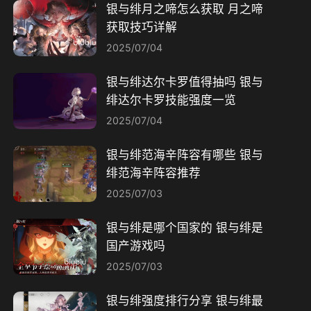
银与绯月之啼怎么获取 月之啼
获取技巧详解
2025/07/04
银与绯达尔卡罗值得抽吗 银与
绯达尔卡罗技能强度一览
2025/07/04
银与绯范海辛阵容有哪些 银与
绯范海辛阵容推荐
2025/07/03
银与绯是哪个国家的 银与绯是
国产游戏吗
2025/07/03
银与绯强度排行分享 银与绯最