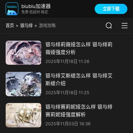
biubiu加速器
立即下载
免费·低延时·稳定
首页
银与绯
游戏攻略
银与绯莉薇娅怎么样 银与绯莉
薇娅强度分析
2025年11月18日 11:26
银与绯艾斯缇怎么样 银与绯艾
斯缇介绍
2025年11月18日 11:25
银与绯赛莉妮娅怎么样 银与绯
赛莉妮娅强度解析
2025年11月03日 16:36