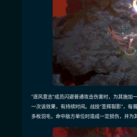
“逐风意志”成员闪避普通攻击伤害时，为其施加
一次该效果，有持续时间。战技“圣辉裂影”，每
多枚羽毛，命中敌方单位时造成一定损伤，并为其