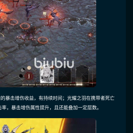
羽的暴击增伤收益，有持续时间；光耀之羽在携带者死亡
击率，暴击增伤属性提升，且还能叠加一定层数。