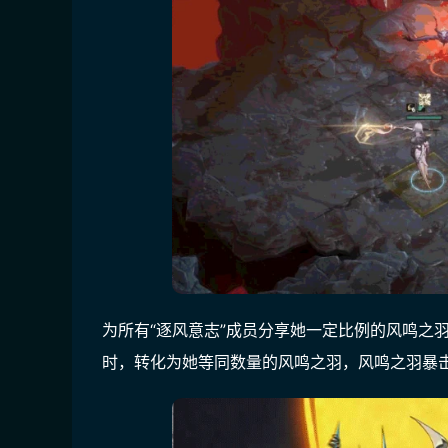
为所有“逐风意志”成员分享她一定比例的风鸣之
时，转化为她等同数量的风鸣之羽，风鸣之羽暴