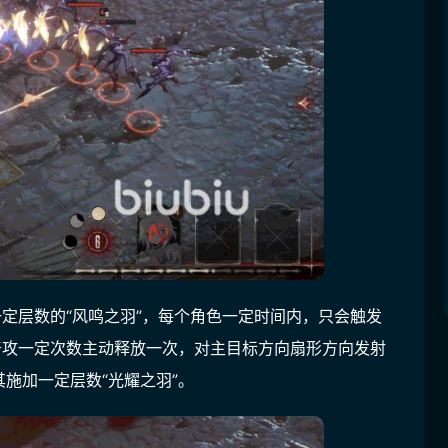
一定层数的“风鸣之羽”，每个角色一定时间内，只会触发
普攻一定次数主动释放一次，对主目标方向扇形方向发射
施加一定层数“光耀之羽”。