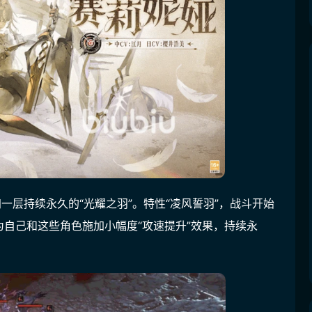
一层持续永久的“光耀之羽”。特性“凌风誓羽”，战斗开始
自己和这些角色施加小幅度“攻速提升”效果，持续永