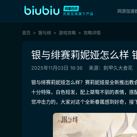
网游加速
首页
银与绯
游戏攻略
攻略详情
银与绯赛莉妮娅怎么样 
2025年11月03日 16:36
来源：刺甲久大食花
银与绯赛莉妮娅怎么样？赛莉妮娅是全新推出教会
十分特殊，白色短发，配上桀骜不驯的表情，搭
觉冲击力的，大家对这个全新眷属感到好奇，接