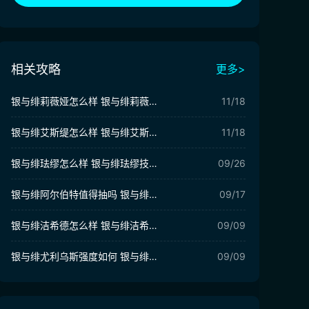
相关攻略
更多>
银与绯莉薇娅怎么样 银与绯莉薇娅强度分析
11/18
银与绯艾斯缇怎么样 银与绯艾斯缇介绍
11/18
银与绯珐缪怎么样 银与绯珐缪技能强度解析
09/26
银与绯阿尔伯特值得抽吗 银与绯阿尔伯特强度分析
09/17
银与绯洁希德怎么样 银与绯洁希德技能强度分析
09/09
银与绯尤利乌斯强度如何 银与绯尤利乌斯强度解析
09/09