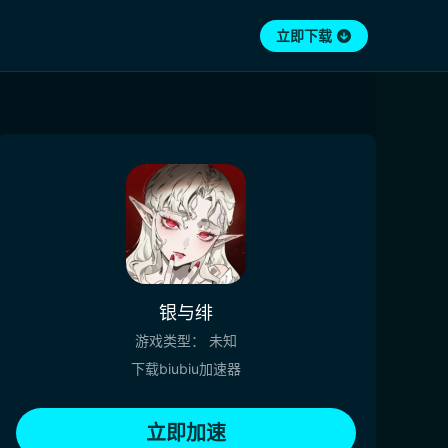
立即下载
银与绯
游戏类型：
未知
下载biubiu加速器
立即加速