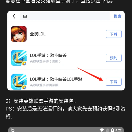
能够在下面看见英雄联盟手游了，直接点击下载。
2）安装英雄联盟手游的安装包。
PS：安装后是无法运行的，请大家先去预约获得B测资
格。