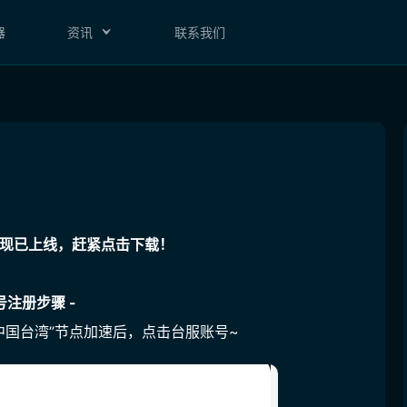
器
资讯
联系我们
戏现已上线，赶紧点击下载！
号注册步骤 -
”“中国台湾”节点加速后，点击台服账号~