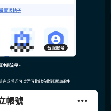
细注册流程 -
册完成后还可以凭借此邮箱收到通知邮件。