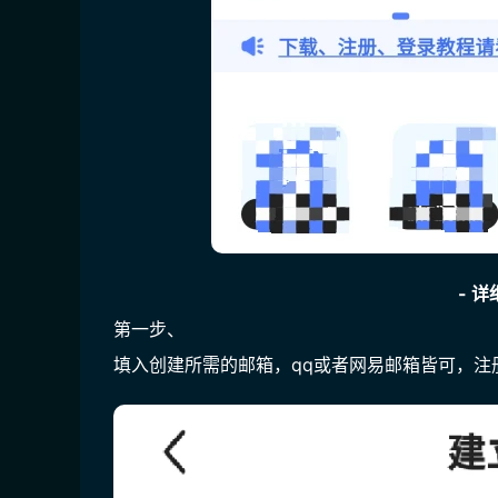
- 详
第一步
、
填入创建所需的邮箱，qq或者网易邮箱皆可，注