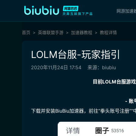
网游加速
首页
英雄联盟手游
加速器教程
教程详情
LOLM台服-玩家指引
2020年11月24日 17:54
来源：biubiu
目前LOLM台服游
- 账
下载并安装BiuBiu加速器，前往“拳头账号注册