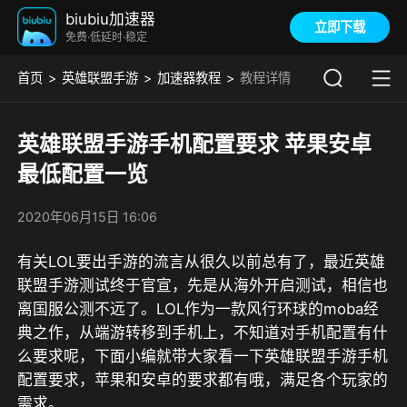
biubiu加速器
立即下载
免费·低延时·稳定
首页
英雄联盟手游
加速器教程
教程详情
英雄联盟手游手机配置要求 苹果安卓
最低配置一览
2020年06月15日 16:06
有关LOL要出手游的流言从很久以前总有了，最近英雄
联盟手游测试终于官宣，先是从海外开启测试，相信也
离国服公测不远了。LOL作为一款风行环球的moba经
典之作，从端游转移到手机上，不知道对手机配置有什
么要求呢，下面小编就带大家看一下英雄联盟手游手机
配置要求，苹果和安卓的要求都有哦，满足各个玩家的
需求。