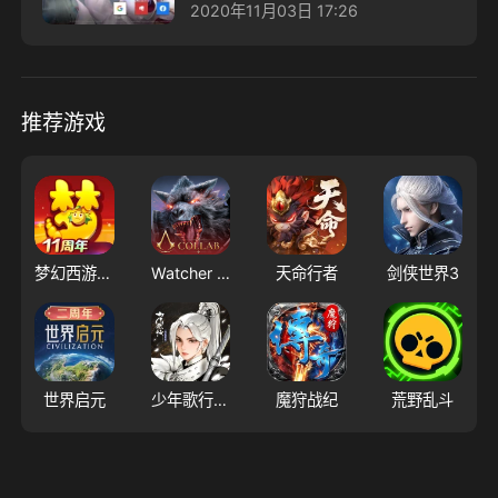
2020年11月03日 17:26
推荐游戏
梦幻西游（大陆服）
Watcher of Realms - US
天命行者
剑侠世界3
世界启元
少年歌行：风花雪月
魔狩战纪
荒野乱斗