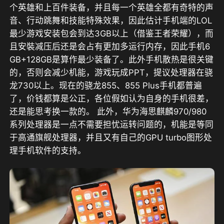
个英雄和上百件装备，并且每一个英雄全都有奇特的声
音、行动跳舞和技能特殊效果，因此估计手机端的LOL
最少游戏安装包会到达3GB以上（借鉴王者荣耀），而
且安裝减压后还是会占有更加多运行内存，因此手机6
GB+128GB是算作最少装备了。此外手机散热是很关键
的，否则会减少机能，游戏玩成PPT，提议处理器在骁
龙730以上。现在的骁龙855、855 Plus手机都普遍
了，价钱都算是公正，各位假如认为自身的手机很差，
还是能思考换一款的。 此外，华为海思麒麟970/980
系列处理器是一点不需要担忧运转问题的，机能是等同
于高通旗舰处理器，并且又有自己的GPU turbo图形处
理手机软件的支持。