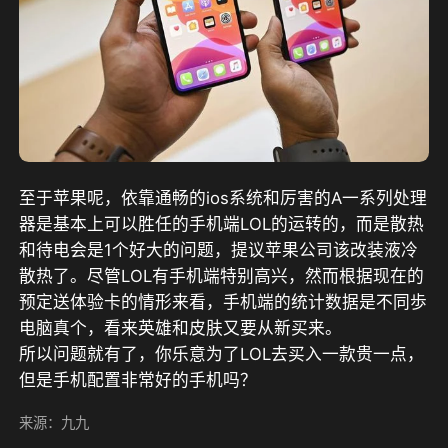
至于苹果呢，依靠通畅的ios系统和厉害的A一系列处理
器是基本上可以胜任的手机端LOL的运转的，而是散热
和待电会是1个好大的问题，提议苹果公司该改装液冷
散热了。尽管LOL有手机端特别高兴，然而根据现在的
预定送体验卡的情形来看，手机端的统计数据是不同歩
电脑真个，看来英雄和皮肤又要从新买来。
所以问题就有了，你乐意为了LOL去买入一款贵一点，
但是手机配置非常好的手机吗？
来源：九九