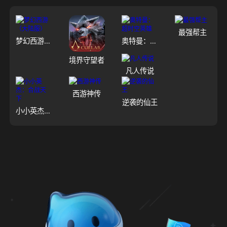
最强帮主
梦幻西游（大陆服）
奥特曼：超时空英雄
境界守望者
凡人传说
西游神传
逆袭的仙王
小小英杰：合战天下