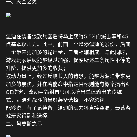
一、天空之翼
温迪在装备该款兵器后将马上获得5.5%的爆击率和45
点基本攻击力。此中，前面一个增添温迪的暴伤，后面
一个带来更加多的输出量，二者相辅相成。与此同时，
游戏玩家后续能够经过加强，促使所述二条属性不停的
升阶，提供更加多的收获；
被动力量上，经过反响长天的诗歌，能够为温迪带来更
加多的暴伤，并在若能命中指定目标则能有概率搞出A
OE伤害，改动弓箭射击只可以搞出单体输出的传统
式，是温迪战斗的最好装备选择，不容忽视。
能够说，有了该装备，温迪的实力将直接突显，最该游
戏玩家得到和选择。
二、阿莫斯之弓