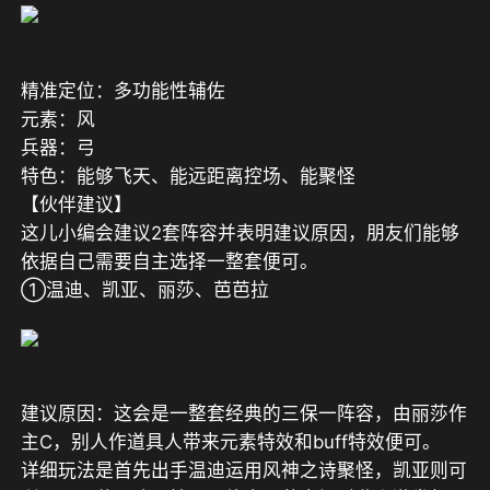
精准定位：多功能性辅佐
元素：风
兵器：弓
特色：能够飞天、能远距离控场、能聚怪
【伙伴建议】
这儿小编会建议2套阵容并表明建议原因，朋友们能够
依据自己需要自主选择一整套便可。
①温迪、凯亚、丽莎、芭芭拉
建议原因：这会是一整套经典的三保一阵容，由丽莎作
主C，别人作道具人带来元素特效和buff特效便可。
详细玩法是首先出手温迪运用风神之诗聚怪，凯亚则可