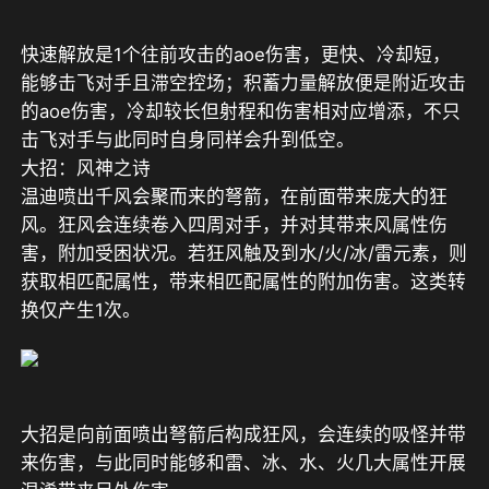
快速解放是1个往前攻击的aoe伤害，更快、冷却短，
能够击飞对手且滞空控场；积蓄力量解放便是附近攻击
的aoe伤害，冷却较长但射程和伤害相对应增添，不只
击飞对手与此同时自身同样会升到低空。
大招：风神之诗
温迪喷出千风会聚而来的弩箭，在前面带来庞大的狂
风。狂风会连续卷入四周对手，并对其带来风属性伤
害，附加受困状况。若狂风触及到水/火/冰/雷元素，则
获取相匹配属性，带来相匹配属性的附加伤害。这类转
换仅产生1次。
大招是向前面喷出弩箭后构成狂风，会连续的吸怪并带
来伤害，与此同时能够和雷、冰、水、火几大属性开展