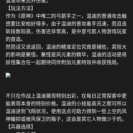
混淆带来另外伤害。
【玩法方法】
作为《原神》中唯二的弓箭手之一，温迪的普通攻击触
感要比安柏好得多，由于温迪的普攻着手迅速，而且连
斩段数较高，伤害还非常高，是中意弓箭人物游戏玩家
的首选。
然而话又说返回，温迪的精准定位究竟是辅佐，其较大
的影响是聚怪。聚怪是风元素的精华，温迪的活动是将
妖怪集合在一起期待同伴附加元素特效并收获残局。
不只在作战上温迪展现特别出彩，在每日正常探索中更
能表现本身的特别价格。温迪的小技能高天之歌可所以
温迪进到飞翔状况，使用这点可助力得到一些上空的风
神瞳抑或被风保卫的箱子，这会是其它人物做少于的。
【兵器选择】