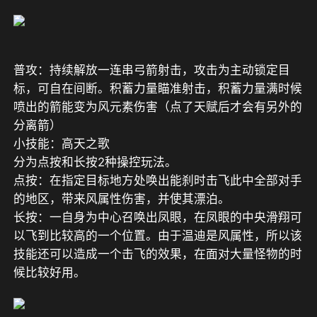
普攻：持续解放一连串弓箭射击，攻击为主动锁定目
标，可自在间断。积蓄力量瞄准射击，积蓄力量满时候
喷出的箭能变为风元素伤害（点了天赋后才会有另外的
分离箭）
小技能：高天之歌
分为点按和长按2种操控玩法。
点按：在指定目标地方处唤出能刹时击飞此中全部对手
的地区，带来风属性伤害，并使其漂泊。
长按：一自身为中心召唤出凤眼，在凤眼的中央滑翔可
以飞到比较高的一个位置。由于温迪是风属性，所以该
技能还可以造成一个击飞的效果，在面对大量怪物的时
候比较好用。