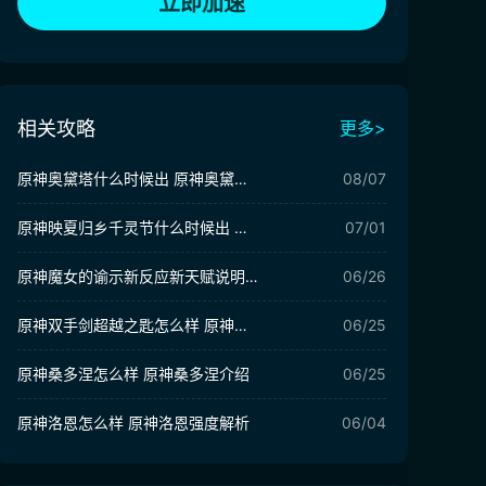
立即加速
相关攻略
更多>
原神奥黛塔什么时候出 原神奥黛塔抽取建议
08/07
原神映夏归乡千灵节什么时候出 原神千灵节活动前瞻
07/01
原神魔女的谕示新反应新天赋说明 原神魔女的谕示新反应新天赋有哪些
06/26
原神双手剑超越之匙怎么样 原神双手剑超越之匙介绍
06/25
原神桑多涅怎么样 原神桑多涅介绍
06/25
原神洛恩怎么样 原神洛恩强度解析
06/04