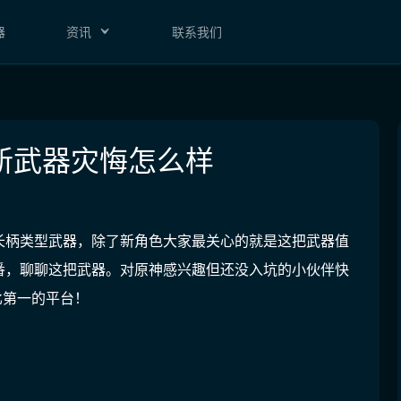
器
资讯
联系我们
新武器灾悔怎么样
长柄类型武器，除了新角色大家最关心的就是这把武器值
番，聊聊这把武器。对原神感兴趣但还没入坑的小伙伴快
比第一的平台
！