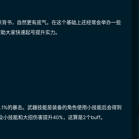
来背书，自然更有底气。在这个基础上还经常会举办一些
帮助大家快速起号提升实力
。
22.1%的暴击。武器技能是装备的角色使用小技能后会得到
及小技能和大招伤害提升40%，这算是2个buff。