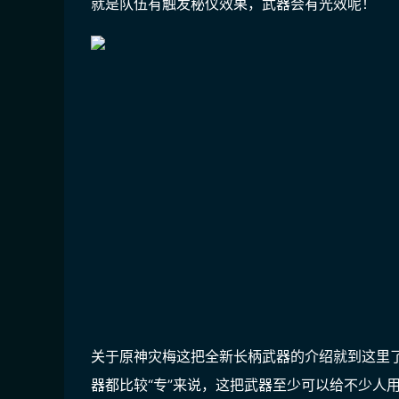
就是队伍有触发秘仪效果，武器会有光效呢！
关于原神灾梅这把全新长柄武器的介绍就到这里
器都比较“专”来说，这把武器至少可以给不少人