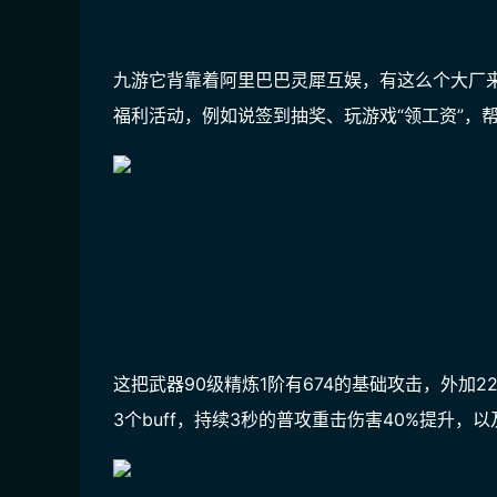
九游它背靠着阿里巴巴灵犀互娱，有这么个大厂
福利活动，例如说签到抽奖、玩游戏“领工资”，
这把武器90级精炼1阶有674的基础攻击，外加
3个buff，持续3秒的普攻重击伤害40%提升，以