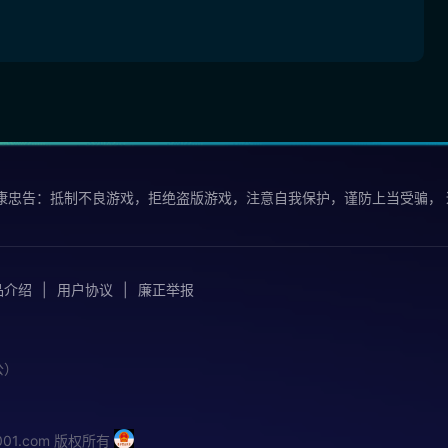
康忠告：抵制不良游戏，拒绝盗版游戏，注意自我保护，谨防上当受骗，
品介绍
用户协议
廉正举报
公）
iu001.com 版权所有