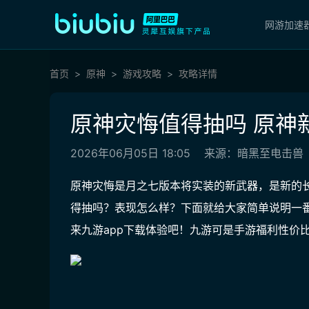
网游加速
首页
原神
游戏攻略
攻略详情
原神灾悔值得抽吗 原神
2026年06月05日 18:05
来源：暗黑至电击兽
原神灾悔是月之七版本将实装的新武器，是新的
得抽吗？表现怎么样？下面就给大家简单说明一
来
九游app
下载体验吧！
九游可是手游福利性价