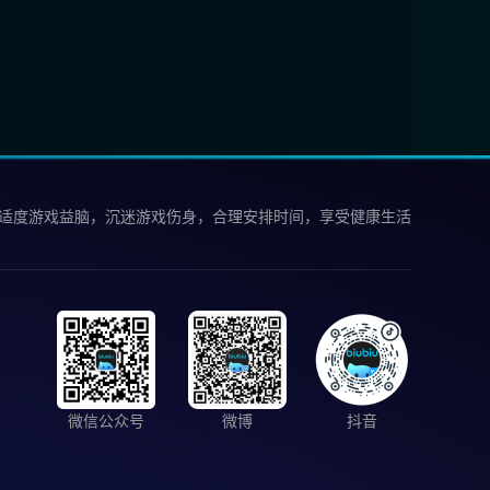
 适度游戏益脑，沉迷游戏伤身，合理安排时间，享受健康生活
微信公众号
微博
抖音