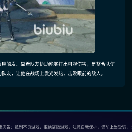
反应触发、靠着队友协助能够打出可观伤害，是整合队伍
的队友，让他在战场上发光发热，击败眼前的敌人。
康忠告：抵制不良游戏，拒绝盗版游戏，注意自我保护，谨防上当受骗，