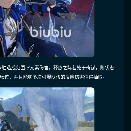
争胜造成范围冰元素伤害，释放之际若处于奇谋，则状态
场c位，并且能够多次引爆队伍的反应伤害值得抽取。