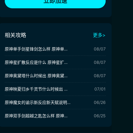
立即加速
相关攻略
更多>
原神单手剑星锋剑怎么样 原神单手剑星锋剑给谁用
08/07
原神星扩散反应是什么 原神星扩散反应介绍
08/07
原神奥黛塔什么时候出 原神奥黛塔抽取建议
08/07
原神映夏归乡千灵节什么时候出 原神千灵节活动前瞻
07/01
原神魔女的谕示新反应新天赋说明 原神魔女的谕示新反应新天赋有哪些
06/26
原神双手剑超越之匙怎么样 原神双手剑超越之匙介绍
06/25