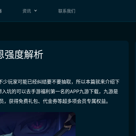
器
资讯
联系我们
恩强度解析
，不少玩家可能已经纠结要不要抽取，所以本篇就来介绍下
想入坑的可以去
手游福利第一名的APP九游
下载，
九游是
会员，获得免费礼包、代金券等超多项会员专属权益
。