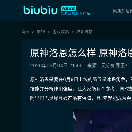
网游加速
首页
原神
游戏攻略
攻略详情
原神洛恩怎么样 原神洛
2026年06月04日 21:46
来源：灵守如界王神
原神洛恩是要在6月9日上线的新五星冰系角色
技能并分析作用强度，让大家能有个参考，同时
阿里巴巴灵犀互娱产品有保障，且1元就能成为