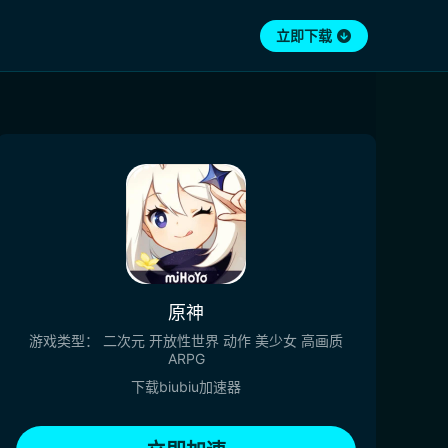
立即下载
原神
游戏类型：
二次元
开放性世界
动作
美少女
高画质
ARPG
下载biubiu加速器