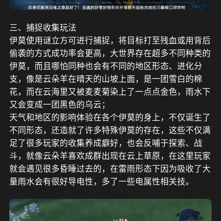
三、捕捉收集玩法
伊莫使用谜立方可进行捕捉，将目标打至残血或用背后
偷袭的方式成功率会更高，大世界存在超多不同种类的
伊莫，而且哪怕同种也会有不同的地区形态、进化分
支，像是云朵羊在晴天的山坡上面，是一团雪白的棉
花，而在云海里又被麦麦菊染上了一点点金色，雨水下
又会变成一团黑色的乌云；
天气和地区的影响体验在各个伊莫的身上，不仅诞生了
不同形态，还造就了许多特殊伊莫的存在，这些不仅满
足了很多玩家的收集养成癖好，也会反哺于探索、战
斗，就像云朵羊喜欢成群出现在云上草原，在这里玩家
就会遇见很多昏睡过去的，在雷雨形态下因为吸收了大
量雨水会有很好导电性，多了一些电属性相关技。