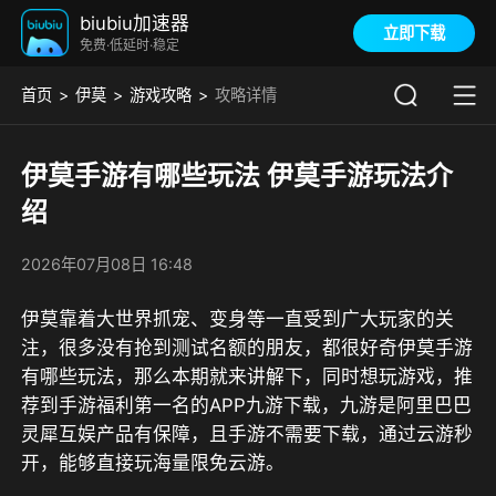
biubiu加速器
立即下载
免费·低延时·稳定
首页
伊莫
游戏攻略
攻略详情
伊莫手游有哪些玩法 伊莫手游玩法介
绍
2026年07月08日 16:48
伊莫靠着大世界抓宠、变身等一直受到广大玩家的关
注，很多没有抢到测试名额的朋友，都很好奇伊莫手游
有哪些玩法，那么本期就来讲解下，同时想玩游戏，推
荐到
手游福利第一名的APP九游
下载，
九游是阿里巴巴
灵犀互娱产品有保障，且手游不需要下载，通过云游秒
开，能够直接玩海量限免云游。