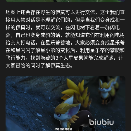
地图上还会存在野生的伊莫可以进行交流，这个我们直
接用人物对话是不理解它们的，但是当我们变身成和一
样的伊莫时，就可以交流，在闪电树下看着一群闪电
貂，自己也变身成貂的话，就能知道它们在利用闪电树
给亲人打电话，在星乐蒂营地，大家必须变身成星乐蒂
在和星闪闪了解星小弟的变化后，利用星乐蒂的攀爬和
飞行能力，找到隐藏的3个大星皮果就能完成解谜，让
大家冒险的同时了解伊莫生态。