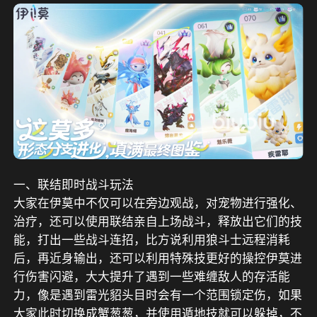
一、联结即时战斗玩法
大家在伊莫中不仅可以在旁边观战，对宠物进行强化、
治疗，还可以使用联结亲自上场战斗，释放出它们的技
能，打出一些战斗连招，比方说利用狼斗士远程消耗
后，再近身输出，还可以利用特殊技更好的操控伊莫进
行伤害闪避，大大提升了遇到一些难缠敌人的存活能
力，像是遇到雷光貂头目时会有一个范围锁定伤，如果
大家此时切换成蟹葱葱，并使用遁地技就可以躲掉，不