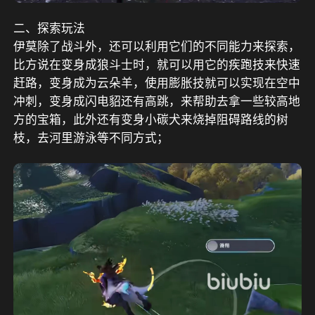
二、探索玩法
伊莫除了战斗外，还可以利用它们的不同能力来探索，
比方说在变身成狼斗士时，就可以用它的疾跑技来快速
赶路，变身成为云朵羊，使用膨胀技就可以实现在空中
冲刺，变身成闪电貂还有高跳，来帮助去拿一些较高地
方的宝箱，此外还有变身小碳犬来烧掉阻碍路线的树
枝，去河里游泳等不同方式；