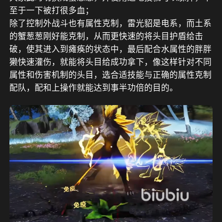
至于一下被打很多血；
除了控制外战斗也有属性克制，雷光貂是电系，而土系
的蟹葱葱刚好能克制，从而更快速的将头目护盾给击
破，使其进入到瘫痪的状态中，最后配合水属性的胖胖
獭快速灌伤，就能将头目给成功拿下，像这样针对不同
属性和伤害机制的头目，选合适技能与正确的属性克制
配队，配和上操作就能达到事半功倍的目的。