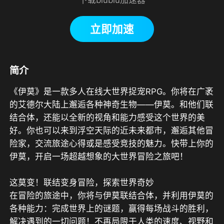
立即加速
简介
《伊莫》是一款多人在线大世界捉宠RPG。你将在广袤
的艾德尔大陆上邂逅各种神奇生物——伊莫。和他们联
结合体，还能以全新的视角和能力感受这个世界的美
好。你也可以来到浮空天际的近未来都市，邂逅其他冒
险家，交流旅途心得或是感受竞技的魅力。快带上你的
伊莫，开启一场超越想象的大世界冒险之旅吧！

这莫变！联结变身冒险，探索世界奇妙

在冒险的旅途中，你将与伊莫联结合体，并利用伊莫的
各种能力：完成世界上的谜题，赢得每场战斗的胜利，
解决遇到的一切问题！不再局限于人类的速度、视野和