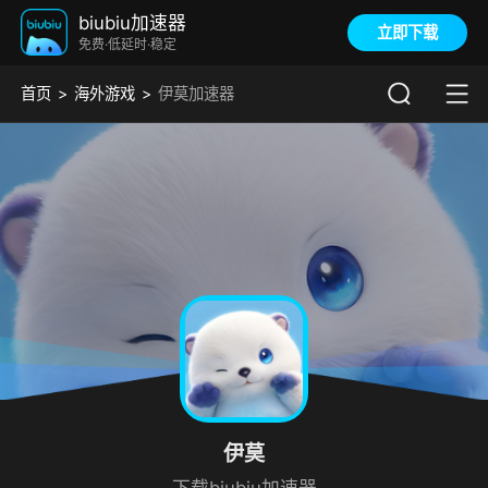
biubiu加速器
立即下载
免费·低延时·稳定
首页
海外游戏
伊莫加速器
伊莫
下载biubiu加速器