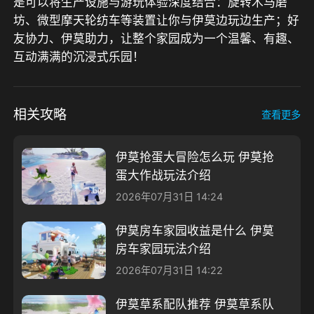
是可以将生产设施与游玩体验深度结合：旋转木马磨
坊、微型摩天轮纺车等装置让你与伊莫边玩边生产；好
友协力、伊莫助力，让整个家园成为一个温馨、有趣、
互动满满的沉浸式乐园！
相关攻略
查看更多
伊莫抢蛋大冒险怎么玩 伊莫抢
蛋大作战玩法介绍
2026年07月31日 14:24
伊莫房车家园收益是什么 伊莫
房车家园玩法介绍
2026年07月31日 14:22
伊莫草系配队推荐 伊莫草系队