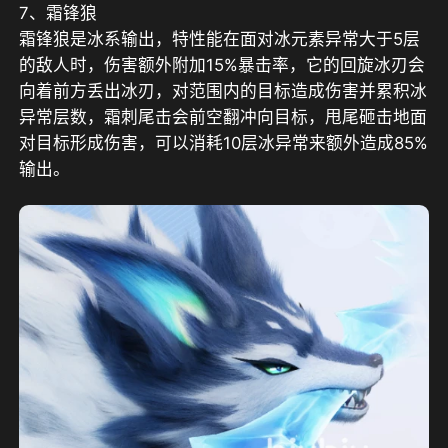
7、霜锋狼
霜锋狼是冰系输出，特性能在面对冰元素异常大于5层
的敌人时，伤害额外附加15%暴击率，它的回旋冰刃会
向着前方丢出冰刃，对范围内的目标造成伤害并累积冰
异常层数，霜刺尾击会前空翻冲向目标，甩尾砸击地面
对目标形成伤害，可以消耗10层冰异常来额外造成85%
输出。