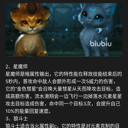
2、星魔师
星魔师是暗属性输出，它的特性能在释放技能结束后的
5秒内，普攻命中敌人会额外形成一次5威力的伤害，
它的“金色彗星”会召唤大量彗星从天而降攻击目标，造
成高额伤害，流水滑翔会一边飞行一边掉落水元素星星
攻击目标造成伤害，命中同一个目标3次，会提升自己
10%的能量回复速度。
3、狼斗士
狼斗士适合当火属性副c，它的特性是对元素克制的目