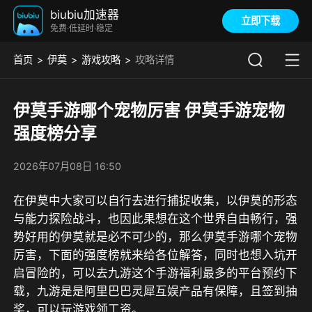
biubiu加速器
立即下载
免费·低延时·稳定
首页
伊莫
游戏攻略
攻略详情
伊莫手游哪个宠物厉害 伊莫手游宠物
强度榜分享
2026年07月08日 16:50
在伊莫中大家可以自行去进行捕捉收集，以伊莫的形态
与能力探险战斗，也因此果想在这个世界自由畅行，强
势好用的伊莫就是必不可少的，那么伊莫手游哪个宠物
厉害，下面的强度榜就来给各位解答，同时也想入坑开
启冒险的，可以去
九游这个手游福利最多的平台
预约下
载，
九游是是阿里巴巴灵犀互娱产品有保障，且签到抽
奖，可以玩游戏领工资。