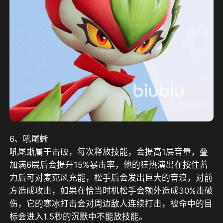
6、吼尾蜥
吼尾蜥属于击破，每次释放技能，会提高1层音量，叠
加满6层后会提升15%暴击率，他的狂热演出在按住蓄
力后可对麦克风充能，松手后会发出巨大的音浪，对前
方造成攻击，如果在恰当时机松手会额外造成30%击破
伤，它的寒冰打击会对周边敌人连续打击，被命中的目
标会进入1.5秒的沉默中不能放技能。