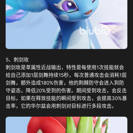
5、刺剑玫
刺剑玫是草属性近战输出，特性是每使用1次技能就会
给自己添加1层剑舞持续15秒，每次普通攻击会消耗1层
剑舞，额外造成180%伤害，他的荆棘防守会进入到防
守姿态，降低20%受到的伤害。期间受到攻击，会反击
目标，如果在释放技能的瞬间受到攻击，会提高30%暴
击率，它的华尔兹会用刺剑对目标进行多段攻击。