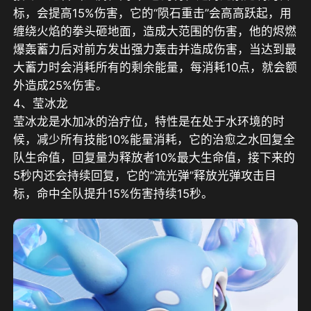
标，会提高15%伤害，它的“陨石重击”会高高跃起，用
缠绕火焰的拳头砸地面，造成大范围的伤害，他的烬燃
爆轰蓄力后对前方发出强力轰击并造成伤害，当达到最
大蓄力时会消耗所有的剩余能量，每消耗10点，就会额
外造成25%伤害。
4、莹冰龙
莹冰龙是水加冰的治疗位，特性是在处于水环境的时
候，减少所有技能10%能量消耗，它的治愈之水回复全
队生命值，回复量为释放者10%最大生命值，接下来的
5秒内还会持续回复，它的“流光弹”释放光弹攻击目
标，命中全队提升15%伤害持续15秒。