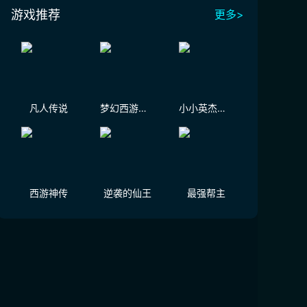
游戏推荐
更多>
凡人传说
梦幻西游（大陆服）
小小英杰：合战天下
西游神传
逆袭的仙王
最强帮主