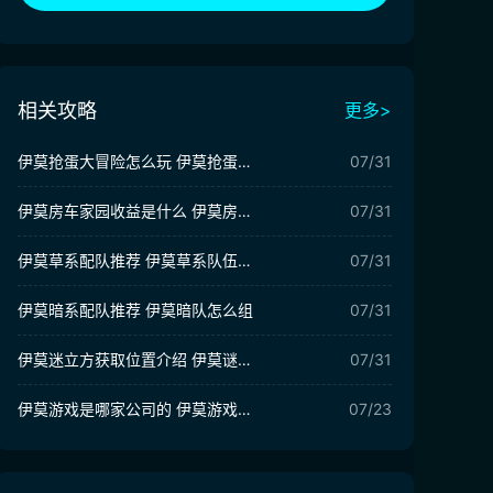
相关攻略
更多>
伊莫抢蛋大冒险怎么玩 伊莫抢蛋大作战玩法介绍
07/31
伊莫房车家园收益是什么 伊莫房车家园玩法介绍
07/31
伊莫草系配队推荐 伊莫草系队伍搭配攻略
07/31
伊莫暗系配队推荐 伊莫暗队怎么组
07/31
伊莫迷立方获取位置介绍 伊莫谜立方有什么用
07/31
伊莫游戏是哪家公司的 伊莫游戏公司介绍
07/23