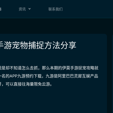
器
资讯
联系我们
手游宠物捕捉方法分享
但是却不知道怎么去抓，那么本期的伊莫手游捉宠攻略就
名的APP九游
预约下载，
九游是阿里巴巴灵犀互娱产品
开，可以直接往海量限免云游。