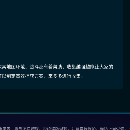
探索地图环境、战斗都有着帮助，收集越强越能让大家的
可以制定高效捕获方案，来多多进行收集。
康忠告：抵制不良游戏，拒绝盗版游戏，注意自我保护，谨防上当受骗，