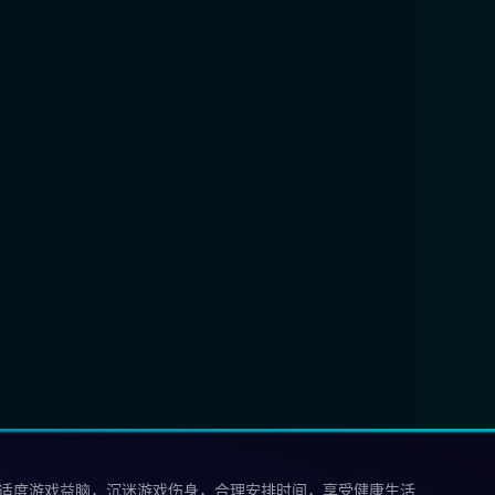
 适度游戏益脑，沉迷游戏伤身，合理安排时间，享受健康生活