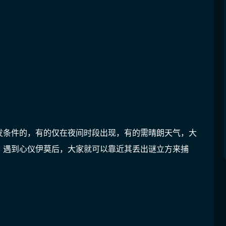
发条件的，有的仅在夜间时段出现，有的需晴朗天气，大
，遇到心仪伊莫后，大家就可以靠近其丢出谜立方来捕