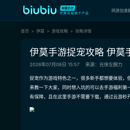
网游加速
首页
伊莫
游戏攻略
攻略详情
伊莫手游捉宠攻略 伊莫
2026年07月08日 15:57
来源：光侠左腕力
捉宠作为游戏特色之一，很多新手都想要体验，
来教一下大家，同时想入坑的可以去
手游福利第一
有保障，且在这里手游不需要下载，通过云游秒