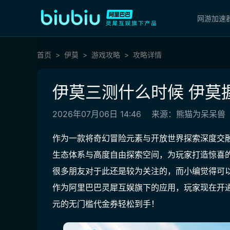
网游加速
首页
伊莫
游戏攻略
攻略详情
伊莫三测什么时候 伊莫
2026年07月06日 14:46
来源：熊猫为呆呆兽
作为一款将奇幻冒险元素与开放世界探索深度交融
生态体系与高度自由探索空间，为玩家打造惊喜
很多朋友对于此还是较为关注的，而小编觉得可
作为阿里巴巴灵犀互娱旗下的应用，玩家现在开通
元的无门槛代金券轻松到手！