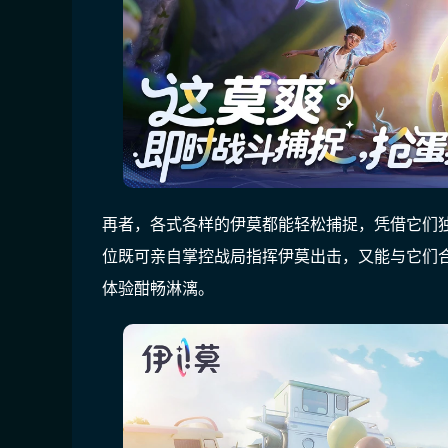
再者，各式各样的伊莫都能轻松捕捉，凭借它们
位既可亲自掌控战局指挥伊莫出击，又能与它们
体验酣畅淋漓。