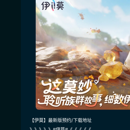
【伊莫】最新版预约/下载地址
》》》》》#伊莫#《《《《《