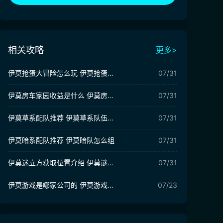
相关攻略
更多>
伊莫抢蛋大冒险怎么玩 伊莫抢蛋大作战玩法介绍
07/31
伊莫房车家园收益是什么 伊莫房车家园玩法介绍
07/31
伊莫草系配队推荐 伊莫草系队伍搭配攻略
07/31
伊莫暗系配队推荐 伊莫暗队怎么组
07/31
伊莫迷立方获取位置介绍 伊莫谜立方有什么用
07/31
伊莫游戏是哪家公司的 伊莫游戏公司介绍
07/23