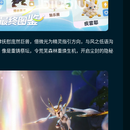
律抚慰庞然巨兽，借微光为精灵指引方向，与风之低语沟
，像是重铸祭坛，令荒芜森林重焕生机，开启尘封的隐秘