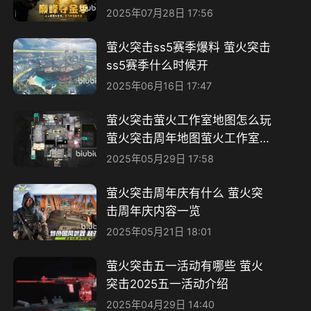
2025年07月28日 17:56
萤火突击ss5赛季爆料 萤火突击
ss5赛季什么时候开
2025年06月16日 17:47
萤火突击萤火工作室地图怎么玩
萤火突击周年地图萤火工作室全
面解析
2025年05月29日 17:58
萤火突击周年庆有什么 萤火突
击周年庆内容一览
2025年05月21日 18:01
萤火突击五一活动有哪些 萤火
突击2025五一活动介绍
2025年04月29日 14:40