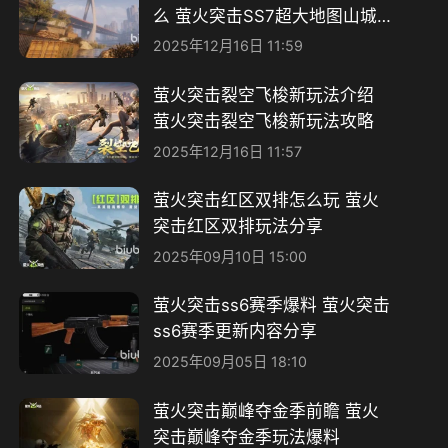
么 萤火突击SS7超大地图山城
介绍
2025年12月16日 11:59
萤火突击裂空飞梭新玩法介绍
萤火突击裂空飞梭新玩法攻略
2025年12月16日 11:57
萤火突击红区双排怎么玩 萤火
突击红区双排玩法分享
2025年09月10日 15:00
萤火突击ss6赛季爆料 萤火突击
ss6赛季更新内容分享
2025年09月05日 18:10
萤火突击巅峰夺金季前瞻 萤火
突击巅峰夺金季玩法爆料