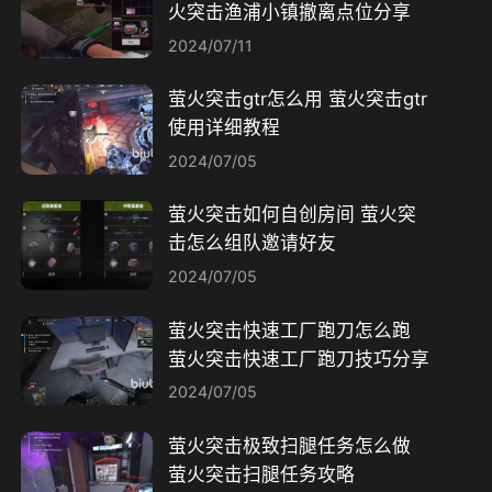
火突击渔浦小镇撤离点位分享
2024/07/11
萤火突击gtr怎么用 萤火突击gtr
使用详细教程
2024/07/05
萤火突击如何自创房间 萤火突
击怎么组队邀请好友
2024/07/05
萤火突击快速工厂跑刀怎么跑
萤火突击快速工厂跑刀技巧分享
2024/07/05
萤火突击极致扫腿任务怎么做
萤火突击扫腿任务攻略