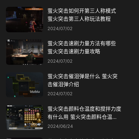
萤火突击如何开第三人称模式
萤火突击第三人称玩法教程
2024/07/02
萤火突击速刷力量方法有哪些
萤火突击速刷力量攻略
2024/07/02
萤火突击催泪弹是什么 萤火突
击催泪弹介绍
2024/07/02
萤火突击颜料仓温度和搅拌力度
有什么用 萤火突击颜料仓温度
和搅拌力度介绍
2024/06/24