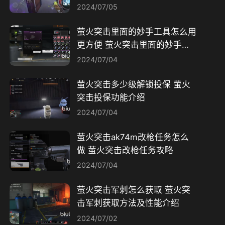
2024/07/05
萤火突击里面的妙手工具怎么用
更方便 萤火突击里面的妙手工
具使用教程
2024/07/04
萤火突击多少级解锁投保 萤火
突击投保功能介绍
2024/07/04
萤火突击ak74m改枪任务怎么
做 萤火突击改枪任务攻略
2024/07/04
萤火突击军刺怎么获取 萤火突
击军刺获取方法及性能介绍
2024/07/02