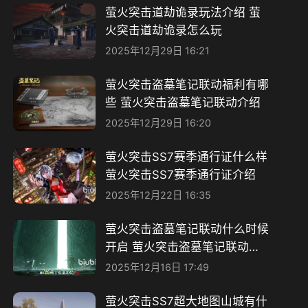
萤火突击道劫诡录玩法介绍 萤
火突击道劫诡录怎么玩
2025年12月29日 16:21
萤火突击盗墓笔记联动福利有哪
些 萤火突击盗墓笔记联动介绍
2025年12月29日 16:20
萤火突击SS7赛季通行证什么样
萤火突击SS7赛季通行证介绍
2025年12月22日 16:35
萤火突击盗墓笔记联动什么时候
开启 萤火突击盗墓笔记联动介
绍
2025年12月16日 17:49
萤火突击SS7超大地图山城有什