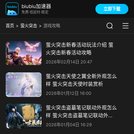
biubiu加速器
立即下载
免费·低延时·稳定
首页
萤火突击
游戏攻略
萤火突击新春活动玩法介绍 萤
火突击新春活动攻略
2026年02月14日 20:47
萤火突击天使之翼全新外观怎么
样 萤火突击天使时装赏析
2026年01月12日 16:00
萤火突击盗墓笔记联动外观怎么
样 萤火突击盗墓笔记联动外观
介绍
2026年01月04日 16:29