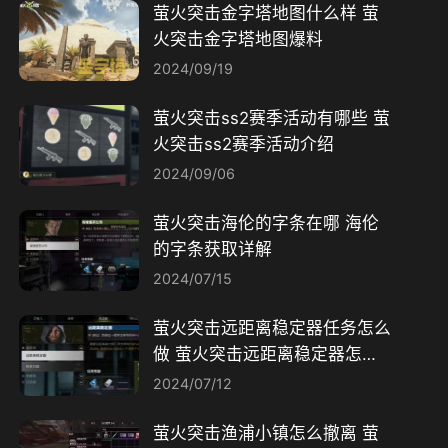
萤火突击金字塔地图什么样 萤
火突击金字塔地图爆料
2024/09/19
萤火突击ss2赛季活动有哪些 萤
火突击ss2赛季活动介绍
2024/09/06
萤火突击海伦的字条在哪 海伦
的字条获取详解
2024/07/15
萤火突击远距离稳定器任务怎么
做 萤火突击远距离稳定器怎么
改
2024/07/12
萤火突击渔浦小镇怎么撤离 萤