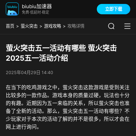
biubiu加速器
立即下载
免费·低延时·稳定
首页
萤火突击
游戏攻略
攻略详情
萤火突击五一活动有哪些 萤火突击
2025五一活动介绍
2025年04月29日 14:40
在当下的吃鸡游戏之中，萤火突击这款游戏是受到关注
比较多的一款作品。游戏本身的质量过硬，玩法也十分
的有趣。近期因为五一来临的关系，所以萤火突击也准
备了全新的活动。那么，萤火突击五一活动有哪些？不
少玩家对于本次的活动了解的并不是很多，所以才会在
网上进行询问。