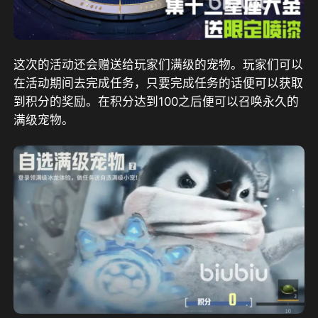
这次的活动还会赠送给玩家们满级的宠物。玩家们可以
在活动期间去完成任务，只要完成任务的话便可以获取
到积分的奖励。在积分达到100之后便可以召唤永久的
满级宠物。