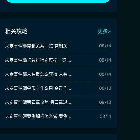
相关攻略
更多>
未定事件簿克制关系一览 克制关系详解
08/14
未定事件簿卡牌排行强度榜一览 哪个卡牌更值得培养
08/14
未定事件簿未名币怎么获得 未名币获取方法大全
08/14
未定事件簿金币有什么用 金币作用介绍
08/13
未定事件簿第四章攻略 第四章过关攻略
08/13
未定事件簿案例解析怎么做 案例解析详解
08/11