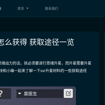
器
资讯
联系我们
怎么获得 获取途径一览
思绪战力的话，就必须要进行思绪升星，而升星需要升星
快和小编一起来了解一下ssr升星材料的一些获取途径