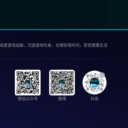
 适度游戏益脑，沉迷游戏伤身，合理安排时间，享受健康生活
微信公众号
微博
抖音