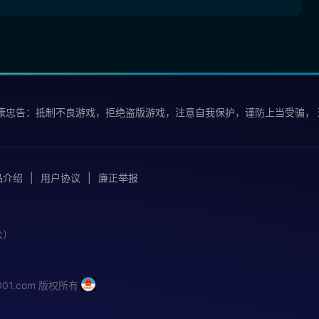
康忠告：抵制不良游戏，拒绝盗版游戏，注意自我保护，谨防上当受骗，
品介绍
用户协议
廉正举报
公）
iu001.com 版权所有