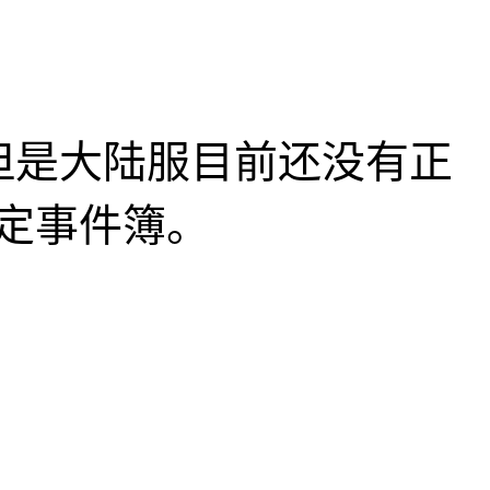
，但是大陆服目前还没有正
定事件簿。