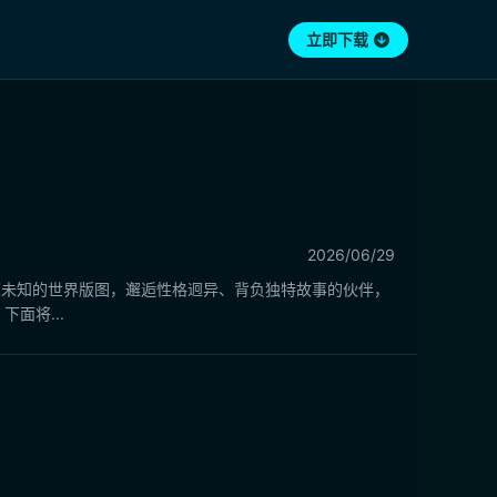
立即下载
2026/06/29
广袤未知的世界版图，邂逅性格迥异、背负独特故事的伙伴，
面将...