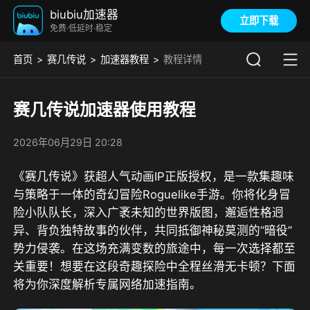
biubiu加速器
立即下载
免费·低延时·稳定
首页
赛几传说
加速器教程
教程详情
赛几传说加速器使用教程
2026年06月29日 20:28
《赛几传说》获超人气动画IP正版授权，是一款集趣味
与策略于一体的奇幻冒险Roguelike手游。你将化身冒
险小队队长，深入广袤未知的世界版图，邂逅性格迥
异、背负独特故事的伙伴，共同抵御神秘莫测的“暗役”
势力侵袭。在这场充满变数的旅途中，每一次选择都至
关重要！想要在这段奇趣探险中全程丝滑无卡顿？下面
将为你深度解析专属网络加速指南。