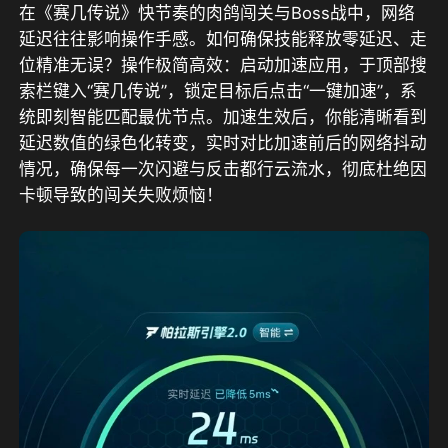
在《赛几传说》快节奏的肉鸽闯关与Boss战中，网络
延迟往往影响操作手感。如何确保技能释放零延迟、走
位精准无误？操作极简高效：启动加速应用，于顶部搜
索栏键入“赛几传说”，锁定目标后点击“一键加速”，系
统即刻智能匹配最优节点。加速生效后，你能清晰看到
延迟数值的绿色化转变，实时对比加速前后的网络抖动
情况，确保每一次闪避与反击都行云流水，彻底杜绝因
卡顿导致的闯关失败烦恼！