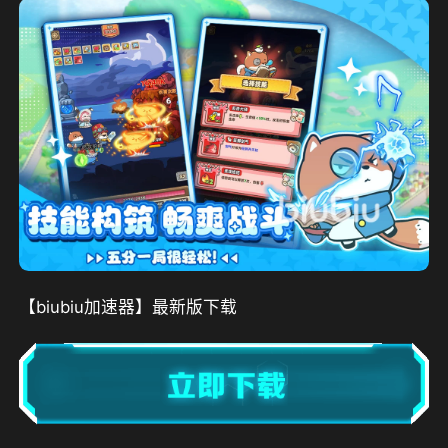
【biubiu加速器】最新版下载