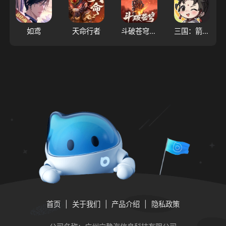
如鸢
天命行者
斗破苍穹：斗帝之路
三国：箭雨千军
首页
关于我们
产品介绍
隐私政策