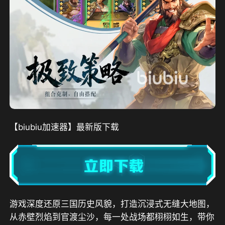
【biubiu加速器】最新版下载
游戏深度还原三国历史风貌，打造沉浸式无缝大地图，
从赤壁烈焰到官渡尘沙，每一处战场都栩栩如生，带你