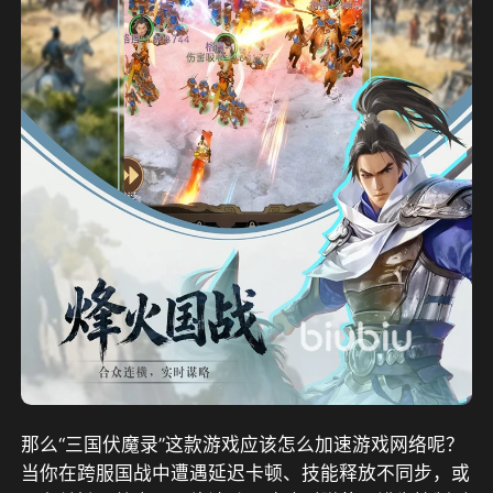
那么“三国伏魔录”这款游戏应该怎么加速游戏网络呢？
当你在跨服国战中遭遇延迟卡顿、技能释放不同步，或