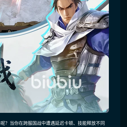
络呢？当你在跨服国战中遭遇延迟卡顿、技能释放不同