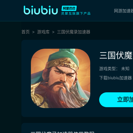
网游加速
首页
游戏库
三国伏魔录加速器
三国伏魔
游戏类型：
未知
下载biubiu加速器
立即