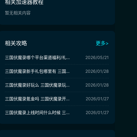
相关加速器教程
暂无相关内容
相关攻略
更多>
三国伏魔录哪个平台渠道福利/礼包最多最好 三国伏魔录福利最多平台推荐
2026/05/21
三国伏魔录新手礼包哪里有 三国伏魔录新手礼包获取方法
2026/01/28
三国伏魔录好玩么 三国伏魔录玩法介绍
2026/01/28
三国伏魔录氪金吗 三国伏魔录开荒怎么开
2026/01/27
三国伏魔录上线时间什么时候 三国伏魔录公测日期介绍
2026/01/27