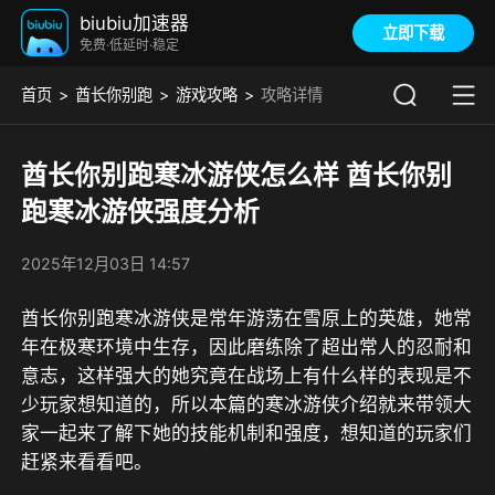
biubiu加速器
立即下载
免费·低延时·稳定
首页
酋长你别跑
游戏攻略
攻略详情
酋长你别跑寒冰游侠怎么样 酋长你别
跑寒冰游侠强度分析
2025年12月03日 14:57
酋长你别跑寒冰游侠是常年游荡在雪原上的英雄，她常
年在极寒环境中生存，因此磨练除了超出常人的忍耐和
意志，这样强大的她究竟在战场上有什么样的表现是不
少玩家想知道的，所以本篇的寒冰游侠介绍就来带领大
家一起来了解下她的技能机制和强度，想知道的玩家们
赶紧来看看吧。