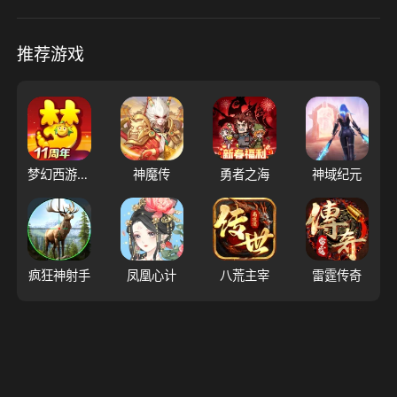
推荐游戏
梦幻西游（大陆服）
神魔传
勇者之海
神域纪元
疯狂神射手
凤凰心计
八荒主宰
雷霆传奇