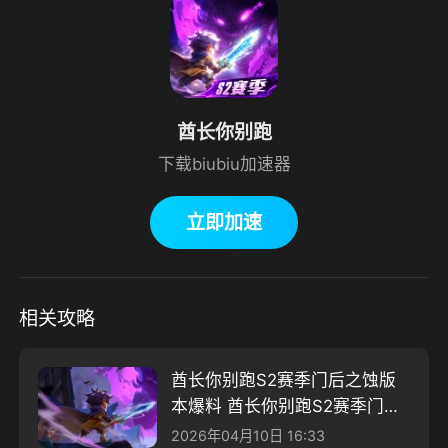
酋长你别跑
下载biubiu加速器
立即加速
相关攻略
酋长你别跑S2赛季门后之蚀版
本爆料 酋长你别跑S2赛季门后
之蚀内容分享
2026年04月10日 16:33