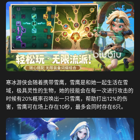
寒冰游侠会随着携带雪鹰，雪鹰是和她一起生活在雪
域，极具灵性的生物，她的技能会在每一次进行攻击的
时候有20%概率召唤出一只雪鹰，帮助打出12%的伤
害，雪鹰可在场上存在10秒，最多会同时存在6只。