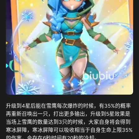
升级到4星后能在雪鹰每次爆炸的时候，有35%的概率
再重新召唤出一只，打出更多输出，升级到5星效果是
当场上雪鹰的数量达到3只的时候，大家自身将会得到
寒冰屏障，寒冰屏障可以吸收相当于自身生命上限35%
的伤害，会存在6秒时间有20秒的冷却。