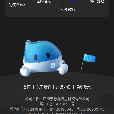
世界启元
魔狩战纪
剑侠世界3
少年歌行：风花雪月
首页
关于我们
产品介绍
隐私政策
公司名称：广州宁静海信息科技有限公司
粤ICP备16043020号
增值电信业务经营许可证
B1-20190040 | 粤B2-20200746