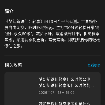
简介
《梦幻新诛仙：轻享》9月3日全平台公测。世界横竖
屏自由切换，随时随地畅玩。主打“30分钟轻松日常”与
“全民永久69级”，减负不肝；取消战宠打书，拒绝概率
焦虑；采用赛季制更新，常玩常新。即刻开启你的轻松
修仙之旅。
相关攻略
查看更多
梦幻新诛仙轻享什么时候公测
梦幻新诛仙轻享版什么时候能上
线介绍
2026年07月13日 15:09
梦幻新诛仙轻享版区别是什么