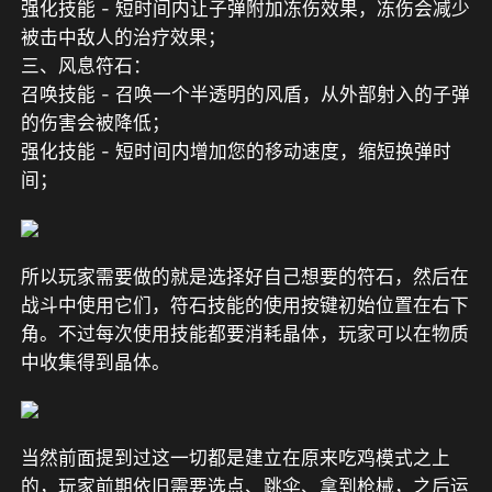
强化技能 - 短时间内让子弹附加冻伤效果，冻伤会减少
被击中敌人的治疗效果；
三、风息符石：
召唤技能 - 召唤一个半透明的风盾，从外部射入的子弹
的伤害会被降低；
强化技能 - 短时间内增加您的移动速度，缩短换弹时
间；
所以玩家需要做的就是选择好自己想要的符石，然后在
战斗中使用它们，符石技能的使用按键初始位置在右下
角。不过每次使用技能都要消耗晶体，玩家可以在物质
中收集得到晶体。
当然前面提到过这一切都是建立在原来吃鸡模式之上
的，玩家前期依旧需要选点、跳伞、拿到枪械，之后运