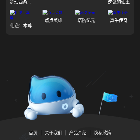
梦幻西游（大陆服）
逆袭的仙王
点点英雄
塔防纪元
真牛传奇
仙逆：本尊
首页
关于我们
产品介绍
隐私政策