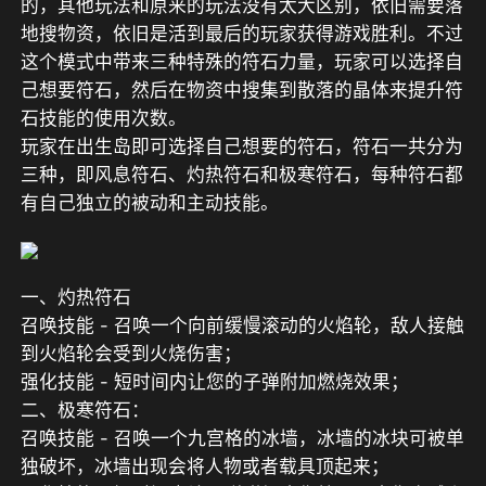
的，其他玩法和原来的玩法没有太大区别，依旧需要落
地搜物资，依旧是活到最后的玩家获得游戏胜利。不过
这个模式中带来三种特殊的符石力量，玩家可以选择自
己想要符石，然后在物资中搜集到散落的晶体来提升符
石技能的使用次数。
玩家在出生岛即可选择自己想要的符石，符石一共分为
三种，即风息符石、灼热符石和极寒符石，每种符石都
有自己独立的被动和主动技能。
一、灼热符石
召唤技能 - 召唤一个向前缓慢滚动的火焰轮，敌人接触
到火焰轮会受到火烧伤害；
强化技能 - 短时间内让您的子弹附加燃烧效果；
二、极寒符石：
召唤技能 - 召唤一个九宫格的冰墙，冰墙的冰块可被单
独破坏，冰墙出现会将人物或者载具顶起来；