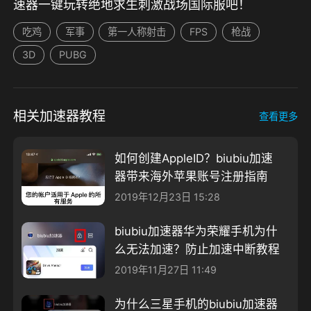
速器一键玩转绝地求生刺激战场国际服吧！
吃鸡
军事
第一人称射击
FPS
枪战
3D
PUBG
相关加速器教程
查看更多
如何创建AppleID？biubiu加速
器带来海外苹果账号注册指南
2019年12月23日 15:28
biubiu加速器华为荣耀手机为什
么无法加速？防止加速中断教程
2019年11月27日 11:49
为什么三星手机的biubiu加速器