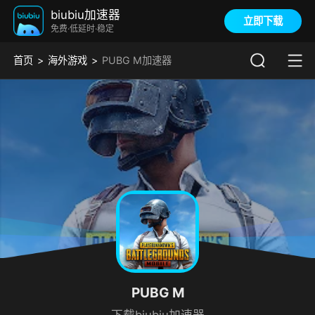
biubiu加速器
立即下载
免费·低延时·稳定
首页
海外游戏
PUBG M加速器
PUBG M
下载biubiu加速器