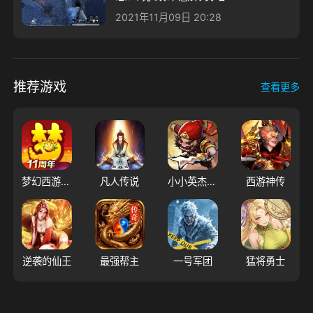
2021年11月09日 20:28
推荐游戏
查看更多
梦幻西游（大陆服）
凡人传说
小小英杰：合战天下
西游神传
逆袭的仙王
最强帮主
一号军团
猛将勇士