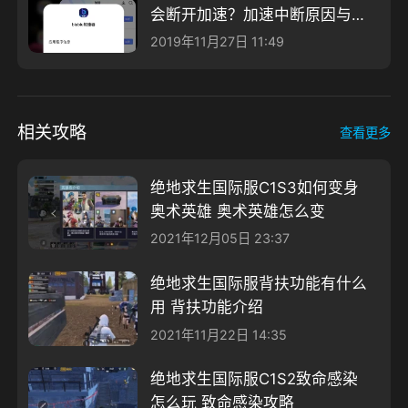
会断开加速？加速中断原因与解
决方案
2019年11月27日 11:49
相关攻略
查看更多
绝地求生国际服C1S3如何变身
奥术英雄 奥术英雄怎么变
2021年12月05日 23:37
绝地求生国际服背扶功能有什么
用 背扶功能介绍
2021年11月22日 14:35
绝地求生国际服C1S2致命感染
怎么玩 致命感染攻略