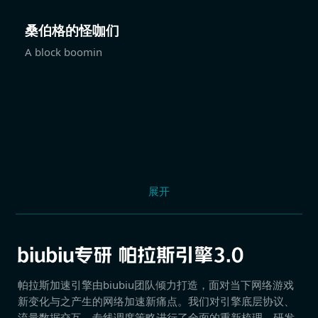
桑伯格的怪咖们
A block boomin
展开
帕拉斯加速引擎由biubiu团队倾力打造，面对当下网络游戏
新变化与之产生的网络加速新痛点。我们对引擎底层协议、
流量数据交互、专线调度策略进行了全面的重新梳理，研发