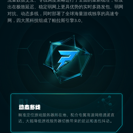
出在极致延迟、稳定弱网上更具优势的实时多路发包、弱网
对抗、动态多线，同时部署了全球海量游戏独享的高速专
网，四大黑科技组成了帕拉斯引擎3.0。