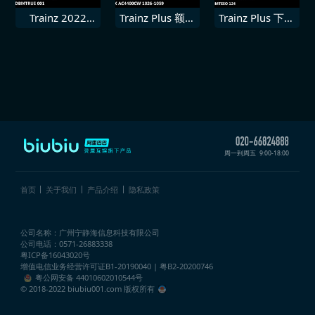
Trainz 2022
Trainz Plus 额外
Trainz Plus 下载
DLC 德国铁路
下载内容 CEFX
内容 CD
DBmtrue 001
AC4400CW
Bmteeo 124
10261059
周一到周五
9:00-18:00
首页
关于我们
产品介绍
隐私政策
公司名称：广州宁静海信息科技有限公司
公司电话：0571-26883338
粤ICP备16043020号
增值电信业务经营许可证
B1-20190040 | 粤B2-20200746
粤公网安备 44010602010544号
© 2018-2022 biubiu001.com 版权所有