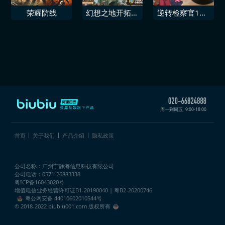
荣耀防线
幻想之地开拓者
逆转检察官1&2
2角色扮演游戏
御剑精选集 改
核心NPC
编背景音乐 · 音
乐包5首
周一到周五
9:00-18:00
首页
关于我们
产品介绍
隐私政策
公司名称：广州宁静海信息科技有限公司
公司电话：0571-26883338
粤ICP备16043020号
增值电信业务经营许可证
B1-20190040 | 粤B2-20200746
粤公网安备 44010602010544号
© 2018-2022 biubiu001.com 版权所有