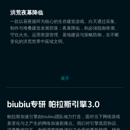
洪荒夜幕降临
一款以昼夜循环为核心的生存建造游戏。白天通过采集、
制作与堆叠建造发展部落；夜幕降临，则必须抵御兽潮、
守住火光。运用资源管理、基地建设与策略防御，在不断
变化的洪荒世界中延续文明。
展开
帕拉斯加速引擎由biubiu团队倾力打造，面对当下网络游戏
新变化与之产生的网络加速新痛点。我们对引擎底层协议、
流量数据交互、专线调度策略进行了全面的重新梳理，研发