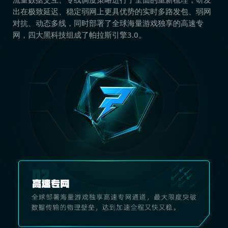
出在极致延迟、稳定弱网上更具优势的实时多路发包、弱网
对抗、动态多线，同时部署了全球海量游戏独享的高速专
网，四大黑科技组成了帕拉斯引擎3.0。