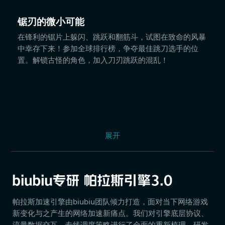
锯刃的微小可能
在锋利的锯片上躲闪、跳跃和翻筋斗，试图在致命的风暴
中幸存下来！参加全球排行榜，争夺最佳跳刀选手的位
置。解锁古怪的角色，加入刀刃跳跃的混乱！
展开
帕拉斯加速引擎由biubiu团队倾力打造，面对当下网络游戏
新变化与之产生的网络加速新痛点。我们对引擎底层协议、
流量数据交互、专线调度策略进行了全面的重新梳理，研发