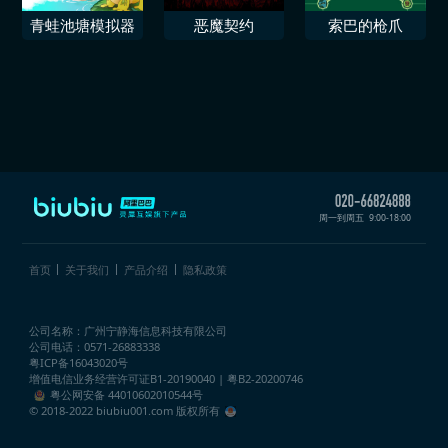
青蛙池塘模拟器
恶魔契约
索巴的枪爪
周一到周五
9:00-18:00
首页
关于我们
产品介绍
隐私政策
公司名称：广州宁静海信息科技有限公司
公司电话：0571-26883338
粤ICP备16043020号
增值电信业务经营许可证
B1-20190040 | 粤B2-20200746
粤公网安备 44010602010544号
© 2018-2022 biubiu001.com 版权所有