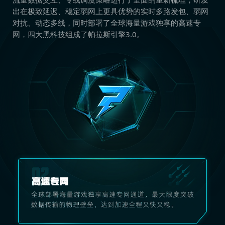
出在极致延迟、稳定弱网上更具优势的实时多路发包、弱网
对抗、动态多线，同时部署了全球海量游戏独享的高速专
网，四大黑科技组成了帕拉斯引擎3.0。