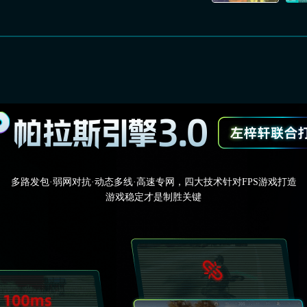
多路发包·弱网对抗·动态多线·高速专网，四大技术针对FPS游戏打造
游戏稳定才是制胜关键