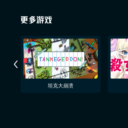
今夜无人入眠 No One Sleep Tonight
坦克大崩溃