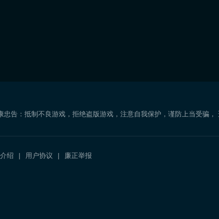
康忠告：抵制不良游戏，拒绝盗版游戏，注意自我保护，谨防上当受骗，
介绍
用户协议
廉正举报
）