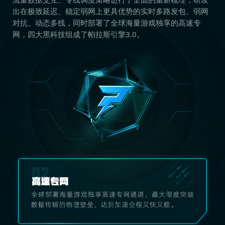
出在极致延迟、稳定弱网上更具优势的实时多路发包、弱网
对抗、动态多线，同时部署了全球海量游戏独享的高速专
网，四大黑科技组成了帕拉斯引擎3.0。