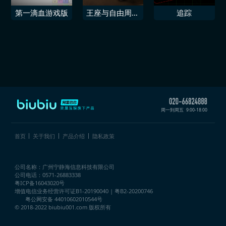
第一滴血游戏版
王座与自由周年
追踪
庆典青铜包
周一到周五
9:00-18:00
首页
关于我们
产品介绍
隐私政策
公司名称：广州宁静海信息科技有限公司
公司电话：0571-26883338
粤ICP备16043020号
增值电信业务经营许可证
B1-20190040 | 粤B2-20200746
粤公网安备 44010602010544号
© 2018-2022 biubiu001.com 版权所有