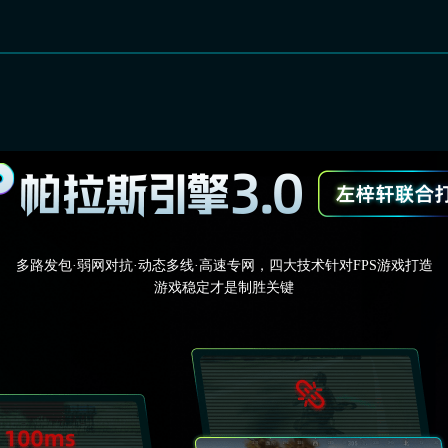
多路发包·弱网对抗·动态多线·高速专网，四大技术针对FPS游戏打造
游戏稳定才是制胜关键