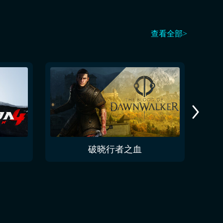
查看全部>
破晓行者之血
龙