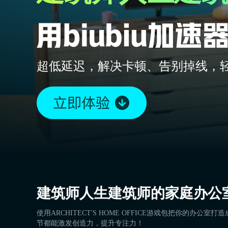
超低延迟，解决卡顿、告别掉线，
建筑师人生建筑师的家庭办公
使用ARCHITECT'S HOME OFFICE游戏包把你的办
节都能激发创造力，提升专注力！