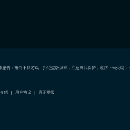
康忠告：抵制不良游戏，拒绝盗版游戏，注意自我保护，谨防上当受骗，
介绍
用户协议
廉正举报
）