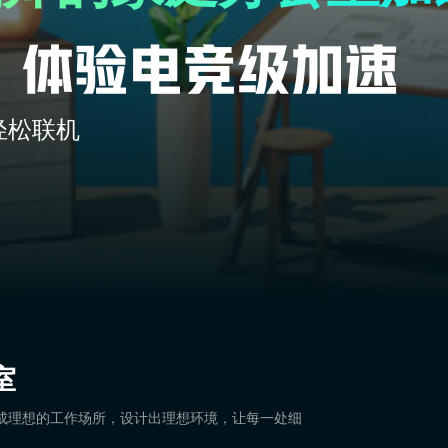
轻松联机
室
公室打造成理想的工作场所，设计出理想环境，让每一处细