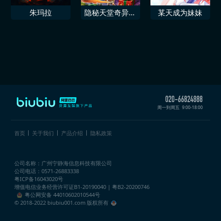
朱玛拉
隐秘天堂奇异果
某天成为妹妹
圣诞珍藏版
周一到周五
9:00-18:00
首页
关于我们
产品介绍
隐私政策
公司名称：广州宁静海信息科技有限公司
公司电话：0571-26883338
粤ICP备16043020号
增值电信业务经营许可证
B1-20190040 | 粤B2-20200746
粤公网安备 44010602010544号
© 2018-2022 biubiu001.com 版权所有