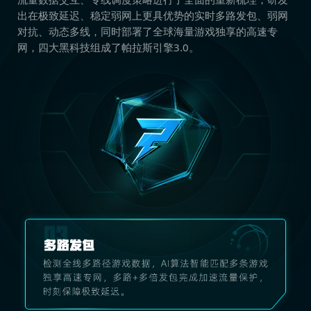
出在极致延迟、稳定弱网上更具优势的实时多路发包、弱网
对抗、动态多线，同时部署了全球海量游戏独享的高速专
网，四大黑科技组成了帕拉斯引擎3.0。