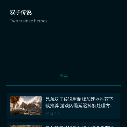
双子传说
Two trainee heroes
展开
兄弟双子传说重制版加速器推荐下
载推荐 游戏闪退延迟掉帧处理方式
分享
2024-3-8