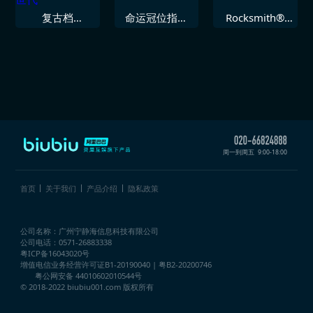
复古档
命运冠位指定
Rocksmith®
Mupen64Plus
EXTELLA LINK
2014 SR71 即
次世代
刻
周一到周五
9:00-18:00
首页
关于我们
产品介绍
隐私政策
公司名称：广州宁静海信息科技有限公司
公司电话：0571-26883338
粤ICP备16043020号
增值电信业务经营许可证
B1-20190040 | 粤B2-20200746
粤公网安备 44010602010544号
© 2018-2022 biubiu001.com 版权所有