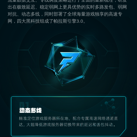
出在极致延迟、稳定弱网上更具优势的实时多路发包、弱网
对抗、动态多线，同时部署了全球海量游戏独享的高速专
网，四大黑科技组成了帕拉斯引擎3.0。