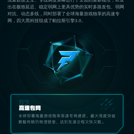
出在极致延迟、稳定弱网上更具优势的实时多路发包、弱网
对抗、动态多线，同时部署了全球海量游戏独享的高速专
网，四大黑科技组成了帕拉斯引擎3.0。