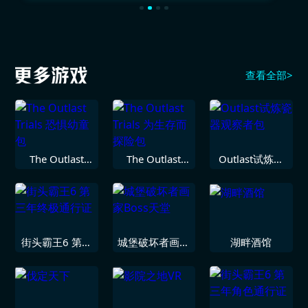
查看全部>
The Outlast
The Outlast
Outlast试炼瓷
Trials 恐惧幼童
Trials 为生存而
器观察者包
包
探险包
街头霸王6 第三
城堡破坏者画家
湖畔酒馆
年终极通行证
Boss天堂