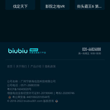
伐定天下
影院之地VR
街头霸王6 第三
年角色通行证
周一到周五
9:00-18:00
首页
关于我们
产品介绍
隐私政策
公司名称：广州宁静海信息科技有限公司
公司电话：0571-26883338
粤ICP备16043020号
增值电信业务经营许可证
B1-20190040 | 粤B2-20200746
粤公网安备 44010602010544号
© 2018-2022 biubiu001.com 版权所有