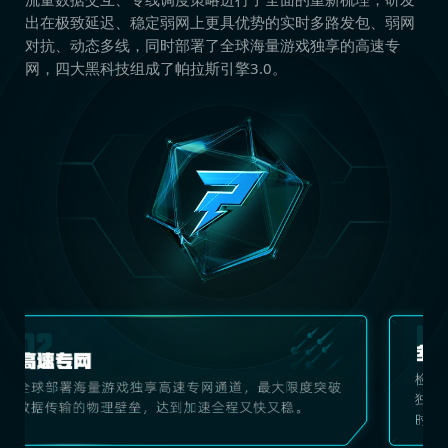
出在极致延迟、稳定弱网上更具优势的实时多路发包、弱网
对抗、动态多线，同时部署了全球海量游戏独享的高速专
网，四大黑科技组成了帕拉斯引擎3.0。