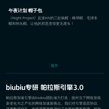
午夜计划 帽子包
《Night Project》反派Kili的三款疯帽：棒球帽、毛球冬
帽和狗头帽。让他的邪恶变得更无厘头！
展开
帕拉斯加速引擎由biubiu团队倾力打造，面对当下网络游戏
新变化与之产生的网络加速新痛点。我们对引擎底层协议、
流量数据交互、专线调度策略进行了全面的重新梳理，研发