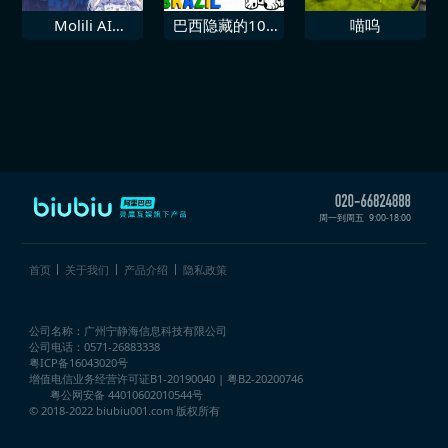
Molili AI
巴西隐藏的101
喵呜
Friends AI 桌面
只狗
宠物
周一到周五
9:00-18:00
首页
关于我们
产品介绍
隐私政策
公司名称：广州宁静海信息科技有限公司
公司电话：0571-26883338
粤ICP备16043020号
增值电信业务经营许可证
B1-20190040 | 粤B2-20200746
粤公网安备 44010602010544号
© 2018-2022 biubiu001.com 版权所有