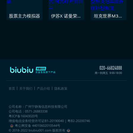
股票主力模拟器
伊苏X 诺曼荣光
坦克世界M3轻
雷光碎片套组中
型坦克包III级苏
联轻型坦克
周一到周五
9:00-18:00
首页
关于我们
产品介绍
隐私政策
公司名称：广州宁静海信息科技有限公司
公司电话：0571-26883338
粤ICP备16043020号
增值电信业务经营许可证
B1-20190040 | 粤B2-20200746
粤公网安备 44010602010544号
© 2018-2022 biubiu001.com 版权所有