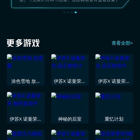
查看全部>
涂色雪地 放置
伊苏X 诺曼荣光
伊苏X 诺曼荣光
版
晶石套组小
晶石套组中
伊苏X 诺曼荣光
神秘的后室
重忆计划
秘药套组中