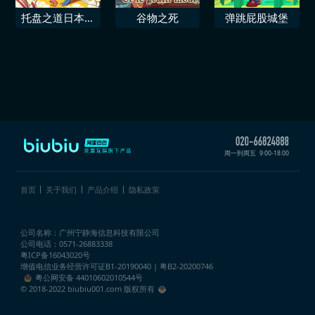
托盘之道日本料
谷物之死
弹跳屁股城堡
理模拟器
周一到周五
9:00-18:00
首页
关于我们
产品介绍
隐私政策
公司名称：广州宁静海信息科技有限公司
公司电话：0571-26883338
粤ICP备16043020号
增值电信业务经营许可证
B1-20190040 | 粤B2-20200746
粤公网安备 44010602010544号
© 2018-2022 biubiu001.com 版权所有