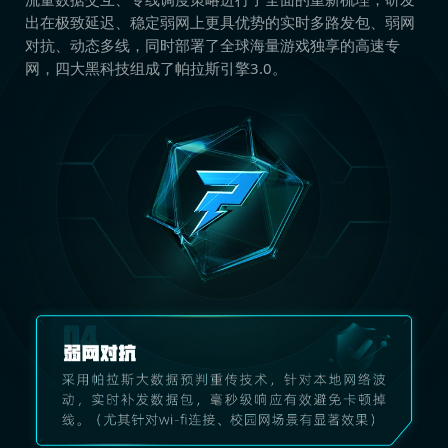
出在极致延迟、稳定弱网上更具优势的实时多路发包、弱网
对抗、动态多线，同时部署了全球海量游戏独享的高速专
网，四大黑科技组成了帕拉斯引擎3.0。