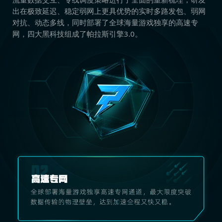
出在极致延迟、稳定弱网上更具优势的实时多路发包、弱网
对抗、动态多线，同时部署了全球海量游戏独享的高速专
网，四大黑科技组成了帕拉斯引擎3.0。