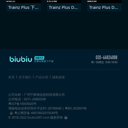
Trainz Plus 下载
Trainz Plus DLC
Trainz Plus DLC
内容 CD
中铁 B 2626
德国铁路
Bmteeo 124
098
DBmue 008
周一到周五
9:00-18:00
首页
关于我们
产品介绍
隐私政策
公司名称：广州宁静海信息科技有限公司
公司电话：0571-26883338
粤ICP备16043020号
增值电信业务经营许可证
B1-20190040 | 粤B2-20200746
粤公网安备 44010602010544号
© 2018-2022 biubiu001.com 版权所有